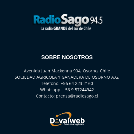
SOBRE NOSOTROS
Avenida Juan Mackenna 904, Osorno, Chile
SOCIEDAD AGRICOLA Y GANADERA DE OSORNO A.G.
Teléfono:
+56 64 223 2160
Whatsapp:
+56 9 57244942
Contacto:
prensa@radiosago.cl