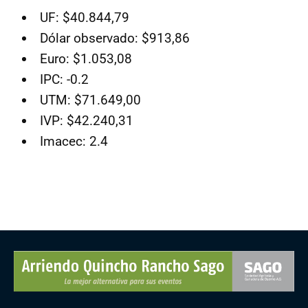
UF: $40.844,79
Dólar observado: $913,86
Euro: $1.053,08
IPC: -0.2
UTM: $71.649,00
IVP: $42.240,31
Imacec: 2.4