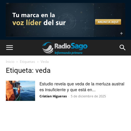
Inicio
Etiquetas
Veda
Etiqueta: veda
Estudio revela que veda de la merluza austral
es insuficiente y que está en...
Cristian Higueras
-
5 de diciembre de 2025