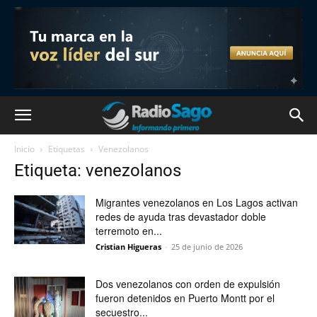
Inicio
Etiquetas
Venezolanos
Etiqueta: venezolanos
Migrantes venezolanos en Los Lagos activan
redes de ayuda tras devastador doble
terremoto en...
Cristian Higueras
-
25 de junio de 2026
Dos venezolanos con orden de expulsión
fueron detenidos en Puerto Montt por el
secuestro...