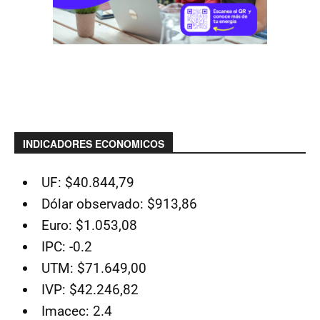
INDICADORES ECONOMICOS
UF: $40.844,79
Dólar observado: $913,86
Euro: $1.053,08
IPC: -0.2
UTM: $71.649,00
IVP: $42.246,82
Imacec: 2.4