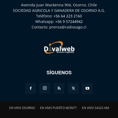
Avenida Juan Mackenna 904, Osorno, Chile
SOCIEDAD AGRICOLA Y GANADERA DE OSORNO A.G.
Teléfono:
+56 64 223 2160
Whatsapp:
+56 9 57244942
Contacto:
prensa@radiosago.cl
SÍGUENOS
EN VIVO OSORNO
EN VIVO PUERTO MONTT
EN VIVO SAGO AM