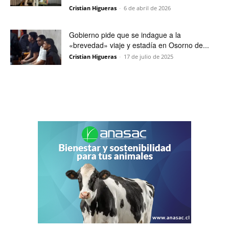
Cristian Higueras
-
6 de abril de 2026
Gobierno pide que se indague a la
«brevedad» viaje y estadía en Osorno de...
Cristian Higueras
-
17 de julio de 2025