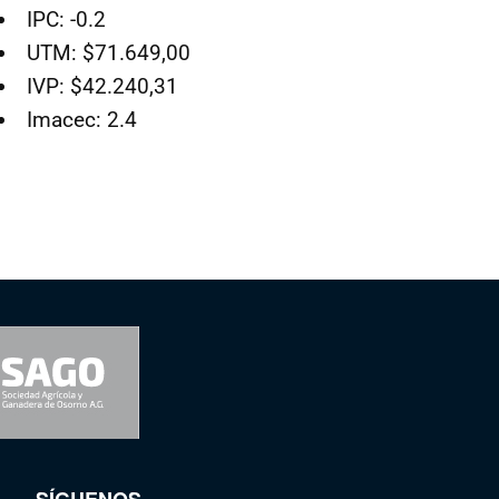
IPC: -0.2
UTM: $71.649,00
IVP: $42.240,31
Imacec: 2.4
SÍGUENOS