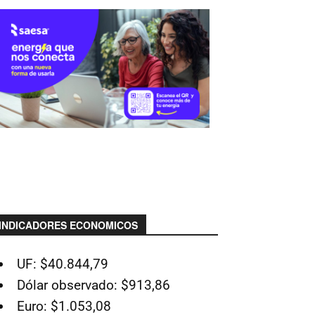
INDICADORES ECONOMICOS
UF: $40.844,79
Dólar observado: $913,86
Euro: $1.053,08