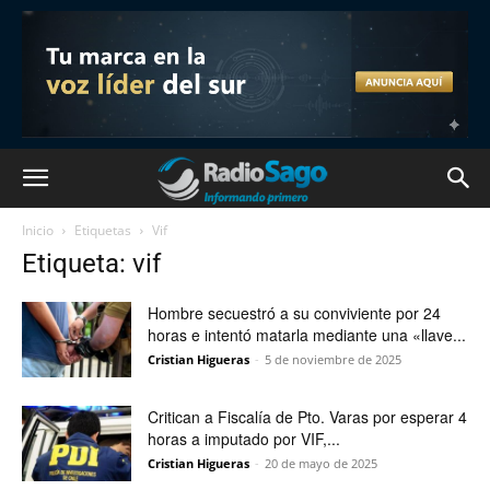
Inicio
Etiquetas
Vif
Etiqueta: vif
Hombre secuestró a su conviviente por 24
horas e intentó matarla mediante una «llave...
Cristian Higueras
-
5 de noviembre de 2025
Critican a Fiscalía de Pto. Varas por esperar 4
horas a imputado por VIF,...
Cristian Higueras
-
20 de mayo de 2025