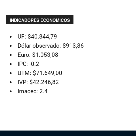
INDICADORES ECONOMICOS
UF: $40.844,79
Dólar observado: $913,86
Euro: $1.053,08
IPC: -0.2
UTM: $71.649,00
IVP: $42.246,82
Imacec: 2.4