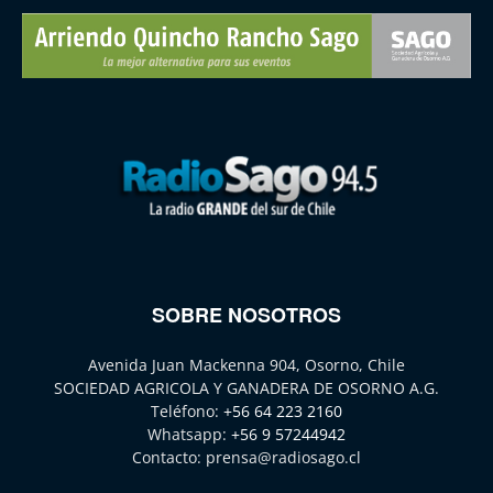
SOBRE NOSOTROS
Avenida Juan Mackenna 904, Osorno, Chile
SOCIEDAD AGRICOLA Y GANADERA DE OSORNO A.G.
Teléfono:
+56 64 223 2160
Whatsapp:
+56 9 57244942
Contacto:
prensa@radiosago.cl