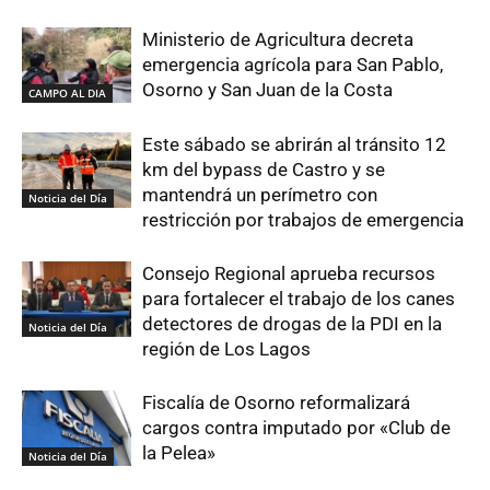
Ministerio de Agricultura decreta
emergencia agrícola para San Pablo,
Osorno y San Juan de la Costa
CAMPO AL DIA
Este sábado se abrirán al tránsito 12
km del bypass de Castro y se
mantendrá un perímetro con
Noticia del Día
restricción por trabajos de emergencia
Consejo Regional aprueba recursos
para fortalecer el trabajo de los canes
detectores de drogas de la PDI en la
Noticia del Día
región de Los Lagos
Fiscalía de Osorno reformalizará
cargos contra imputado por «Club de
la Pelea»
Noticia del Día