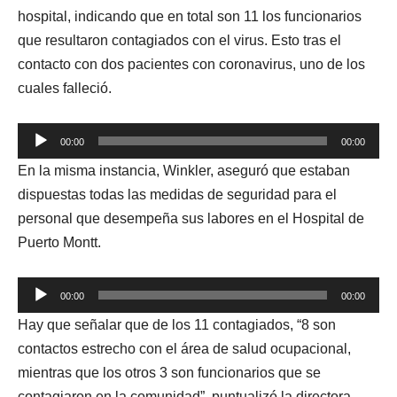
hospital, indicando que en total son 11 los funcionarios
que resultaron contagiados con el virus. Esto tras el
contacto con dos pacientes con coronavirus, uno de los
cuales falleció.
Reproductor
00:00
00:00
de
En la misma instancia, Winkler, aseguró que estaban
audio
dispuestas todas las medidas de seguridad para el
personal que desempeña sus labores en el Hospital de
Puerto Montt.
Reproductor
00:00
00:00
de
Hay que señalar que de los 11 contagiados, “8 son
audio
contactos estrecho con el área de salud ocupacional,
mientras que los otros 3 son funcionarios que se
contagiaron en la comunidad”, puntualizó la directora.