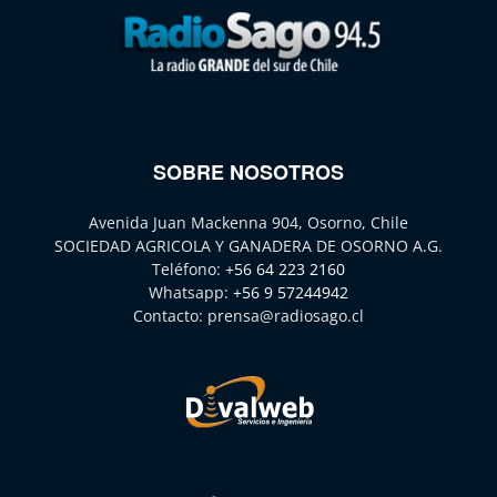
SOBRE NOSOTROS
Avenida Juan Mackenna 904, Osorno, Chile
SOCIEDAD AGRICOLA Y GANADERA DE OSORNO A.G.
Teléfono:
+56 64 223 2160
Whatsapp:
+56 9 57244942
Contacto:
prensa@radiosago.cl