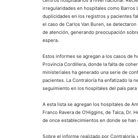
centros hospitalarios a nivel nacional. Reci
irregularidades en hospitales como Barros
duplicidades en los registros y pacientes fa
el caso de Carlos Van Buren, se detectaron
de atención, generando preocupación sobre l
espera.
Estos informes se agregan a los casos de h
Provincia Cordillera, donde la falta de cohe
ministeriales ha generado una serie de con
pacientes. La Contraloría ha enfatizado la 
seguimiento en los hospitales del país para 
A esta lista se agregan los hospitales de A
Franco Ravera de O’Higgins, de Talca, Dr. 
de once establecimientos en donde se han 
Sobre el informe realizado por Contraloría, 