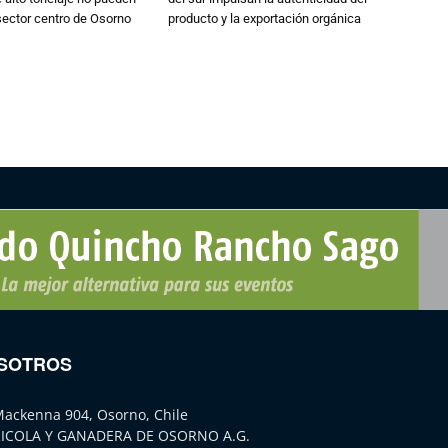
 sector centro de Osorno
producto y la exportación orgánica
SOTROS
Mackenna 904, Osorno, Chile
ICOLA Y GANADERA DE OSORNO A.G.