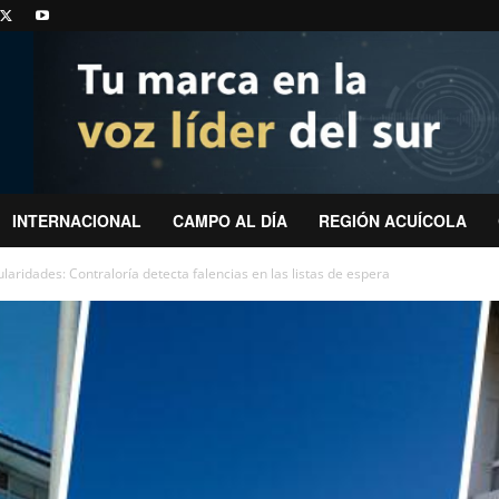
INTERNACIONAL
CAMPO AL DÍA
REGIÓN ACUÍCOLA
ularidades: Contraloría detecta falencias en las listas de espera