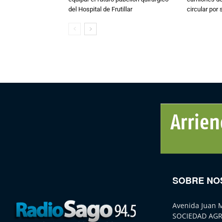
del Hospital de Frutillar
circular por
SOBRE NO
Avenida Juan 
SOCIEDAD AGR