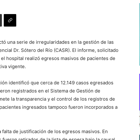
tó una serie de irregularidades en la gestión de las
cial Dr. Sótero del Río (CASR). El informe, solicitado
 el hospital realizó egresos masivos de pacientes de
tiva vigente.
ación identificó que cerca de 12.149 casos egresados
fueron registrados en el Sistema de Gestión de
te la transparencia y el control de los registros de
pacientes ingresados tampoco fueron incorporados a
a falta de justificación de los egresos masivos. En
fueron retirados de la lista de espera bajo la causal