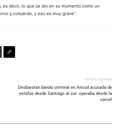
ia, es decir, lo que se dio en su momento como un
vivo y coleando, y eso es muy grave”.
Artículo siguiente
Desbaratan banda criminal en Ancud acusada de
estafas desde Santiago al sur: operaba desde la
cárcel