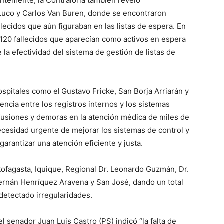
entemente, la Contraloría también reveló
 Luco y Carlos Van Buren, donde se encontraron
llecidos que aún figuraban en las listas de espera. En
 120 fallecidos que aparecían como activos en espera
a efectividad del sistema de gestión de listas de
ospitales como el
Gustavo Fricke, San Borja Arriarán y
rencia entre los registros internos y los sistemas
fusiones y demoras en la atención médica de miles de
necesidad urgente de mejorar los sistemas de control y
garantizar una atención eficiente y justa.
ntofagasta, Iquique, Regional Dr. Leonardo Guzmán, Dr.
Hernán Henríquez Aravena y San José, dando un total
detectado irregularidades.
el senador Juan Luis Castro (PS) indicó “la falta de