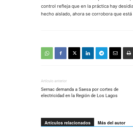
control refleja que en la práctica hay desid
hecho aislado, ahora se corrobora que está 
Artículo anterior
Sernac demanda a Saesa por cortes de
electricidad en la Región de Los Lagos
Artículos relacionados
Más del autor