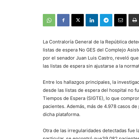
La Contraloría General de la República detec
listas de espera No GES del Complejo Asisten
por el senador Juan Luis Castro, reveló que
las listas de espera sin ajustarse a la norma
Entre los hallazgos principales, la investig
desde las listas de espera del hospital no 
Tiempos de Espera (SIGTE), lo que comprome
pacientes. Además, más de 4.978 casos de 
dicha plataforma.
Otra de las irregularidades detectadas fue l
particular, se encontró que39.082 pacientes 