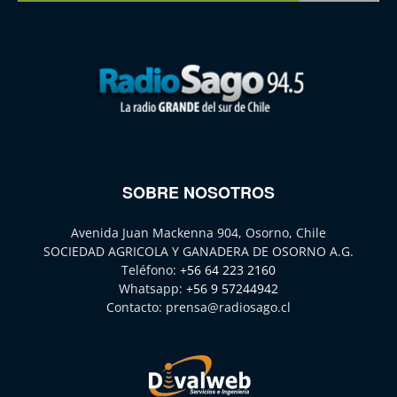
SOBRE NOSOTROS
Avenida Juan Mackenna 904, Osorno, Chile
SOCIEDAD AGRICOLA Y GANADERA DE OSORNO A.G.
Teléfono:
+56 64 223 2160
Whatsapp:
+56 9 57244942
Contacto:
prensa@radiosago.cl