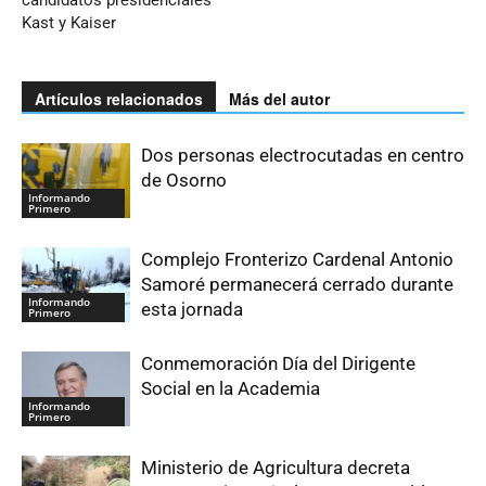
candidatos presidenciales
Kast y Kaiser
Artículos relacionados
Más del autor
Dos personas electrocutadas en centro
de Osorno
Informando
Primero
Complejo Fronterizo Cardenal Antonio
Samoré permanecerá cerrado durante
Informando
esta jornada
Primero
Conmemoración Día del Dirigente
Social en la Academia
Informando
Primero
Ministerio de Agricultura decreta