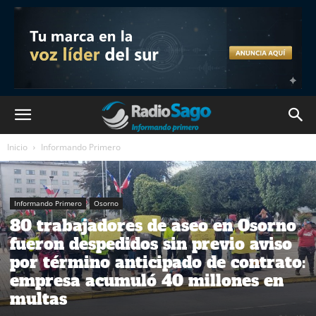
Inicio
Informando Primero
Informando Primero
Osorno
80 trabajadores de aseo en Osorno
fueron despedidos sin previo aviso
por término anticipado de contrato:
empresa acumuló 40 millones en
multas