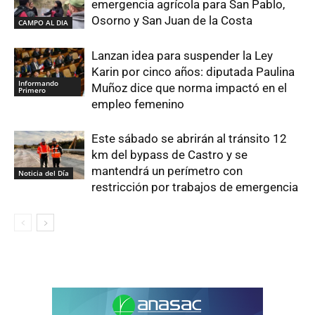
emergencia agrícola para San Pablo,
Osorno y San Juan de la Costa
CAMPO AL DIA
Lanzan idea para suspender la Ley
Karin por cinco años: diputada Paulina
Informando
Muñoz dice que norma impactó en el
Primero
empleo femenino
Este sábado se abrirán al tránsito 12
km del bypass de Castro y se
mantendrá un perímetro con
Noticia del Día
restricción por trabajos de emergencia