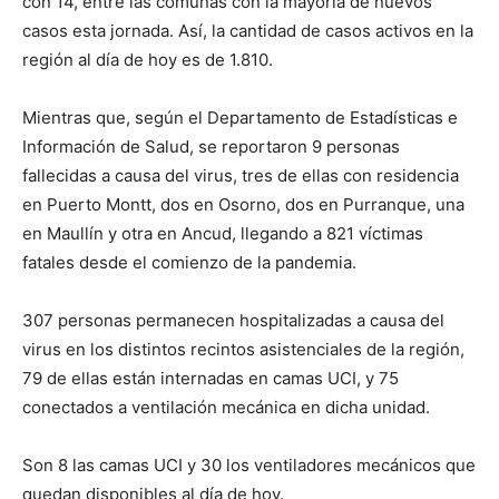
con 14, entre las comunas con la mayoría de nuevos
casos esta jornada. Así, la cantidad de casos activos en la
región al día de hoy es de 1.810.
Mientras que, según el Departamento de Estadísticas e
Información de Salud, se reportaron 9 personas
fallecidas a causa del virus, tres de ellas con residencia
en Puerto Montt, dos en Osorno, dos en Purranque, una
en Maullín y otra en Ancud, llegando a 821 víctimas
fatales desde el comienzo de la pandemia.
307 personas permanecen hospitalizadas a causa del
virus en los distintos recintos asistenciales de la región,
79 de ellas están internadas en camas UCI, y 75
conectados a ventilación mecánica en dicha unidad.
Son 8 las camas UCI y 30 los ventiladores mecánicos que
quedan disponibles al día de hoy.