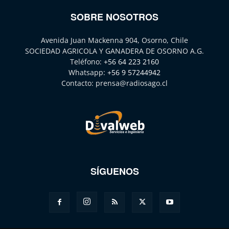
SOBRE NOSOTROS
Avenida Juan Mackenna 904, Osorno, Chile
SOCIEDAD AGRICOLA Y GANADERA DE OSORNO A.G.
Teléfono:
+56 64 223 2160
Whatsapp:
+56 9 57244942
Contacto:
prensa@radiosago.cl
SÍGUENOS