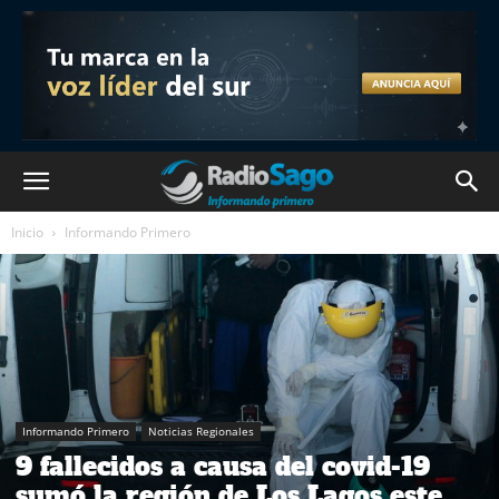
Inicio
Informando Primero
Informando Primero
Noticias Regionales
9 fallecidos a causa del covid-19
sumó la región de Los Lagos este