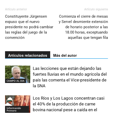
Artículo anterior
Artículo siguiente
Constituyente Jürgensen
Comienza el cierre de mesas
expuso que el nuevo
y Servel desmiente extensión
presidente no podrá cambiar
de horario posterior a las
las reglas del juego de la
18.00 horas, exceptuando
convención
aquellas que tengan fila
Artículos relacionados
Más del autor
Las lecciones que están dejando las
fuertes lluvias en el mundo agrícola del
país las comenta el Vice-presidente de
CAMPO AL DIA
la SNA
Los Ríos y Los Lagos concentran casi
el 40% de la producción de carne
Informando
bovina nacional pese a caída en el
Primero