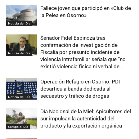
Fallece joven que participó en «Club de
la Pelea en Osorno»
Noticia del Día
Senador Fidel Espinoza tras
confirmación de investigación de
Fiscalía por presunto incidente de
Noticia del Día
violencia intrafamiliar señala que “no
existió violencia física ni verbal de...
Operación Refugio en Osorno: PDI
desarticula banda dedicada al
secuestro y tráfico de drogas
Noticia del Día
Día Nacional de la Miel: Apicultores del
sur impulsan la autenticidad del
producto y la exportación orgánica
Campo al Día