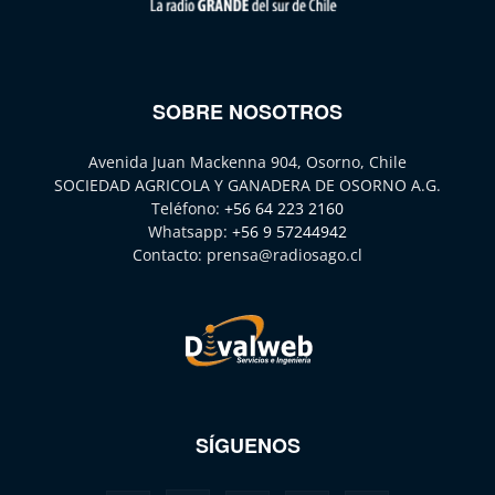
SOBRE NOSOTROS
Avenida Juan Mackenna 904, Osorno, Chile
SOCIEDAD AGRICOLA Y GANADERA DE OSORNO A.G.
Teléfono:
+56 64 223 2160
Whatsapp:
+56 9 57244942
Contacto:
prensa@radiosago.cl
SÍGUENOS