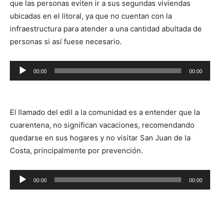
que las personas eviten ir a sus segundas viviendas
ubicadas en el litoral, ya que no cuentan con la
infraestructura para atender a una cantidad abultada de
personas si así fuese necesario.
Reproductor
00:00
00:00
de
audio
El llamado del edil a la comunidad es a entender que la
cuarentena, no significan vacaciones, recomendando
quedarse en sus hogares y no visitar San Juan de la
Costa, principalmente por prevención.
Reproductor
00:00
00:00
de
audio