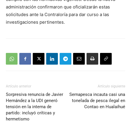
administración confirmaron que oficializarán estas
solicitudes ante la Contraloría para dar curso a las
investigaciones pertinentes.
Artículo anterior
Artículo siguiente
Sorpresiva renuncia de Javier
Sernapesca incauta casi una
Hernández a la UDI generó
tonelada de pesca ilegal en
tensión en la interna de
Contao en Hualaihué
partido: incluyó críticas y
hermetismo