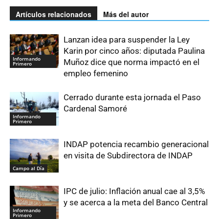
Artículos relacionados
Más del autor
Lanzan idea para suspender la Ley
Karin por cinco años: diputada Paulina
Informando
Muñoz dice que norma impactó en el
Primero
empleo femenino
Cerrado durante esta jornada el Paso
Cardenal Samoré
Informando
Primero
INDAP potencia recambio generacional
en visita de Subdirectora de INDAP
Campo al Día
IPC de julio: Inflación anual cae al 3,5%
y se acerca a la meta del Banco Central
Informando
Primero