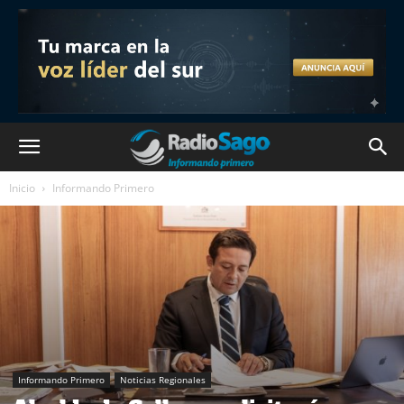
Inicio
Informando Primero
Informando Primero
Noticias Regionales