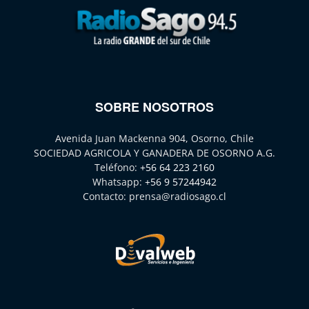
SOBRE NOSOTROS
Avenida Juan Mackenna 904, Osorno, Chile
SOCIEDAD AGRICOLA Y GANADERA DE OSORNO A.G.
Teléfono:
+56 64 223 2160
Whatsapp:
+56 9 57244942
Contacto:
prensa@radiosago.cl