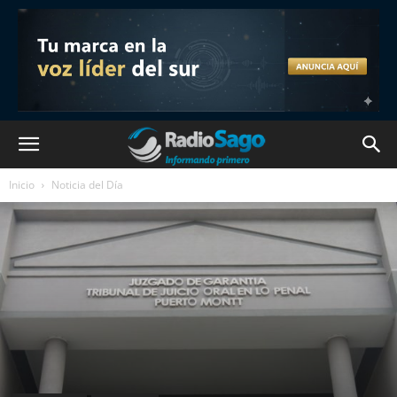
Inicio
Noticia del Día