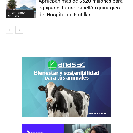
Aprueban más de $620 millones para
equipar el futuro pabellón quirúrgico
Informando
del Hospital de Frutillar
Primero