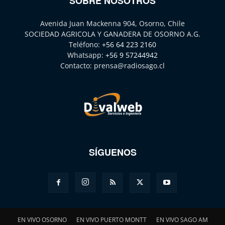
SOBRE NOSOTROS
Avenida Juan Mackenna 904, Osorno, Chile
SOCIEDAD AGRICOLA Y GANADERA DE OSORNO A.G.
Teléfono:
+56 64 223 2160
Whatsapp:
+56 9 57244942
Contacto:
prensa@radiosago.cl
SÍGUENOS
EN VIVO OSORNO
EN VIVO PUERTO MONTT
EN VIVO SAGO AM