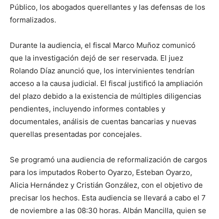
Público, los abogados querellantes y las defensas de los
formalizados.
Durante la audiencia, el fiscal Marco Muñoz comunicó
que la investigación dejó de ser reservada. El juez
Rolando Díaz anunció que, los intervinientes tendrían
acceso a la causa judicial. El fiscal justificó la ampliación
del plazo debido a la existencia de múltiples diligencias
pendientes, incluyendo informes contables y
documentales, análisis de cuentas bancarias y nuevas
querellas presentadas por concejales.
Se programó una audiencia de reformalización de cargos
para los imputados Roberto Oyarzo, Esteban Oyarzo,
Alicia Hernández y Cristián González, con el objetivo de
precisar los hechos. Esta audiencia se llevará a cabo el 7
de noviembre a las 08:30 horas. Albán Mancilla, quien se