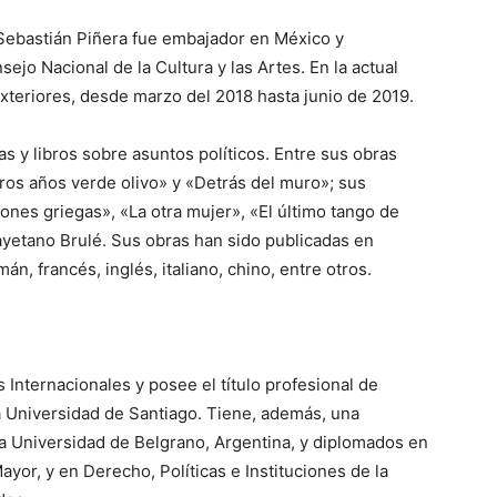
Sebastián Piñera fue embajador en México y
jo Nacional de la Cultura y las Artes. En la actual
xteriores, desde marzo del 2018 hasta junio de 2019.
 y libros sobre asuntos políticos. Entre sus obras
ros años verde olivo» y «Detrás del muro»; sus
nes griegas», «La otra mujer», «El último tango de
ayetano Brulé. Sus obras han sido publicadas en
án, francés, inglés, italiano, chino, entre otros.
Internacionales y posee el título profesional de
a Universidad de Santiago. Tiene, además, una
la Universidad de Belgrano, Argentina, y diplomados en
yor, y en Derecho, Políticas e Instituciones de la