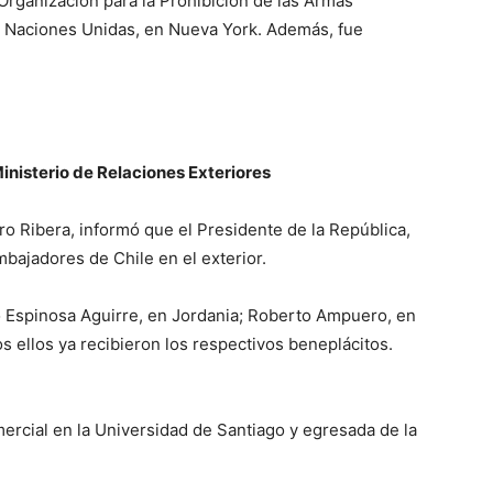
rganización para la Prohibición de las Armas
te Naciones Unidas, en Nueva York. Además, fue
inisterio de Relaciones Exteriores
ro Ribera, informó que el Presidente de la República,
bajadores de Chile en el exterior.
o Espinosa Aguirre, en Jordania; Roberto Ampuero, en
 ellos ya recibieron los respectivos beneplácitos.
rcial en la Universidad de Santiago y egresada de la