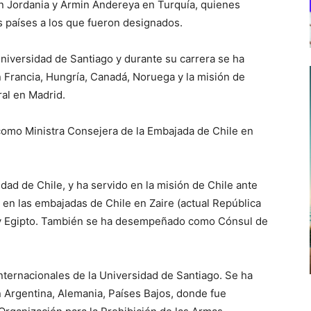
n Jordania y Armin Andereya en Turquía, quienes
s países a los que fueron designados.
niversidad de Santiago y durante su carrera se ha
Francia, Hungría, Canadá, Noruega y la misión de
al en Madrid.
omo Ministra Consejera de la Embajada de Chile en
ad de Chile, y ha servido en la misión de Chile ante
 en las embajadas de Chile en Zaire (actual República
 y Egipto. También se ha desempeñado como Cónsul de
nternacionales de la Universidad de Santiago. Se ha
Argentina, Alemania, Países Bajos, donde fue