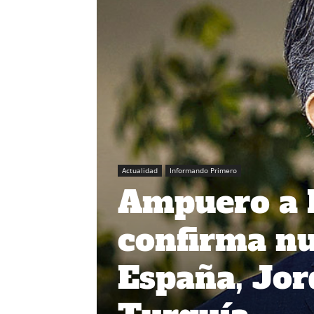
Actualidad
Informando Primero
Ampuero a 
confirma n
España, Jor