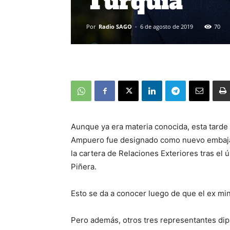
Turquía
Por
Radio SAGO
-
6 de agosto de 2019
70
Aunque ya era materia conocida, esta tarde 
Ampuero fue designado como nuevo embajad
la cartera de Relaciones Exteriores tras el 
Piñera.
Esto se da a conocer luego de que el ex min
Pero además, otros tres representantes dip