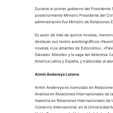
Durante el primer gobierno del Presidente 
posteriormente Ministro Presidente del Conse
administración fue Ministro de Relaciones E
Es autor de más de quince novelas, memorias
destacan sus textos autobiográficos «Nuest
novelas «Los amantes de Estocolmo», «Pasio
Salvador Allende» y la saga del detective C
América Latina y España, y traducidas al alem
Armin Andereya Latorre
Armin Andereya es licenciado en Relaciones 
Analista en Relaciones Internacionales de l
maestría en Relaciones Internacionales de 
Comercio Internacional, en la Universidad Ma