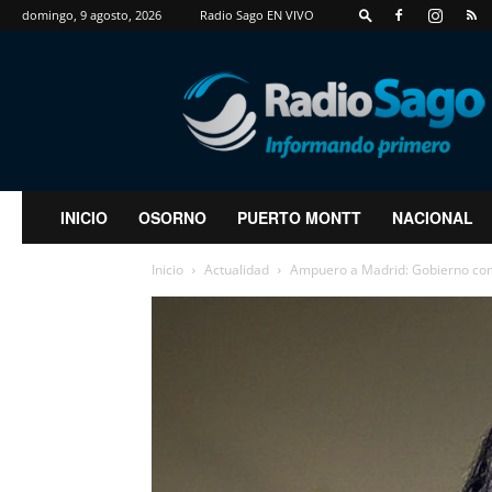
domingo, 9 agosto, 2026
Radio Sago EN VIVO
RadioSago
INICIO
OSORNO
PUERTO MONTT
NACIONAL
Inicio
Actualidad
Ampuero a Madrid: Gobierno conf