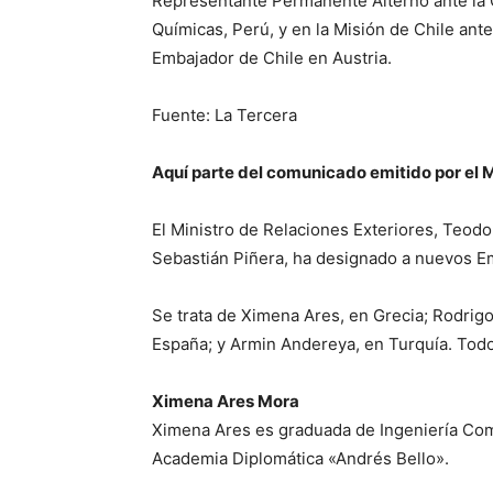
Representante Permanente Alterno ante la O
Químicas, Perú, y en la Misión de Chile an
Embajador de Chile en Austria.
Fuente: La Tercera
Aquí
parte del comunicado emitido por el M
El Ministro de Relaciones Exteriores, Teodo
Sebastián Piñera, ha designado a nuevos Em
Se trata de Ximena Ares, en Grecia; Rodrig
España; y Armin Andereya, en Turquía. Todos
Ximena Ares Mora
Ximena Ares es graduada de Ingeniería Come
Academia Diplomática «Andrés Bello».