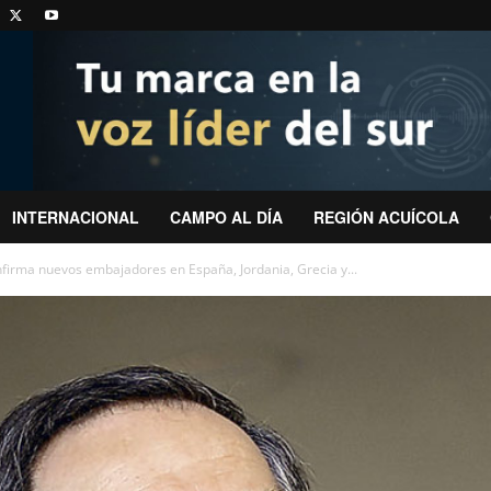
INTERNACIONAL
CAMPO AL DÍA
REGIÓN ACUÍCOLA
irma nuevos embajadores en España, Jordania, Grecia y...