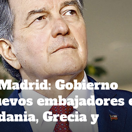
Madrid: Gobierno
uevos embajadores 
dania, Grecia y