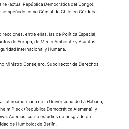
aire (actual República Democrática del Congo),
 desempeñado como Cónsul de Chile en Córdoba,
recciones, entre ellas, las de Política Especial,
suntos de Europa, de Medio Ambiente y Asuntos
eguridad Internacional y Humana.
o Ministro Consejero, Subdirector de Derechos
a Latinoamericana de la Universidad de La Habana;
lhelm Pieck (República Democrática Alemana); y
Iowa. Además, cursó estudios de posgrado en
sidad de Humboldt de Berlín.