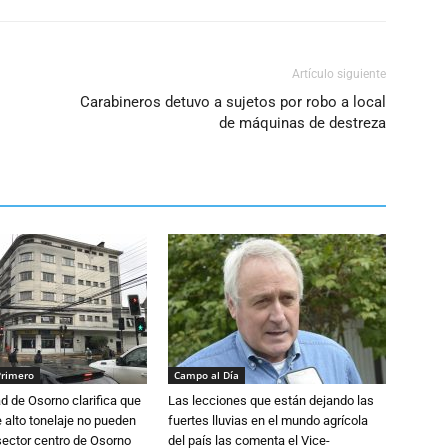
Artículo siguiente
Carabineros detuvo a sujetos por robo a local
de máquinas de destreza
Primero
Campo al Día
d de Osorno clarifica que
Las lecciones que están dejando las
alto tonelaje no pueden
fuertes lluvias en el mundo agrícola
 sector centro de Osorno
del país las comenta el Vice-