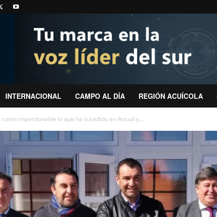
INTERNACIONAL
CAMPO AL DÍA
REGIÓN ACUÍCOLA
 como imperdonable lo que ha sucedido en Ancud y...