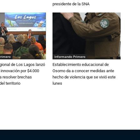
presidente de la SNA
Primero
Informando Primero
gional de Los Lagos lanzó
Establecimiento educacional de
 innovación por $4.000
Osorno da a conocer medidas ante
a resolver brechas
hecho de violencia que se vivió este
el territorio
lunes