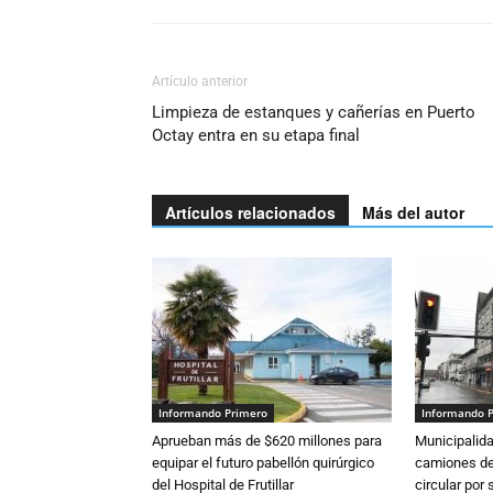
Artículo anterior
Limpieza de estanques y cañerías en Puerto
Octay entra en su etapa final
Artículos relacionados
Más del autor
Informando Primero
Informando 
Aprueban más de $620 millones para
Municipalida
equipar el futuro pabellón quirúrgico
camiones de 
del Hospital de Frutillar
circular por