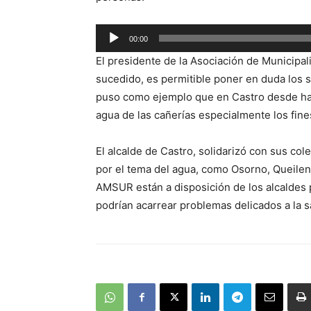
Reproductor
00:00
de
El presidente de la Asociación de Municipal
audio
sucedido, es permitible poner en duda los 
puso como ejemplo que en Castro desde ha
agua de las cañerías especialmente los fin
El alcalde de Castro, solidarizó con sus co
por el tema del agua, como Osorno, Queilen
AMSUR están a disposición de los alcaldes 
podrían acarrear problemas delicados a la s