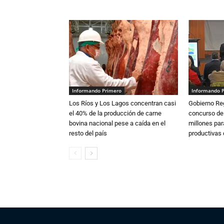
Informando Primero
Informando 
Los Ríos y Los Lagos concentran casi
Gobierno Re
el 40% de la producción de carne
concurso de
bovina nacional pese a caída en el
millones par
resto del país
productivas d