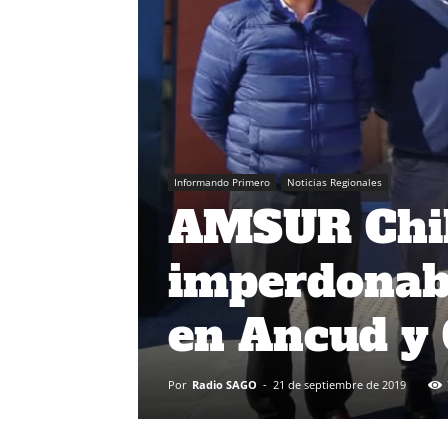
Informando Primero
Noticias Regionales
AMSUR Chil
imperdonabl
en Ancud y 
Por
Radio SAGO
-
21 de septiembre de 2019