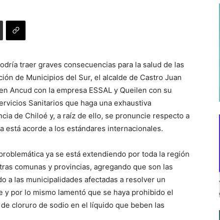
ría traer graves consecuencias para la salud de las
ción de Municipios del Sur, el alcalde de Castro Juan
 en Ancud con la empresa ESSAL y Queilen con su
Servicios Sanitarios que haga una exhaustiva
cia de Chiloé y, a raíz de ello, se pronuncie respecto a
sa está acorde a los estándares internacionales.
 problemática ya se está extendiendo por toda la región
otras comunas y provincias, agregando que son las
o a las municipalidades afectadas a resolver un
 y por lo mismo lamentó que se haya prohibido el
de cloruro de sodio en el líquido que beben las