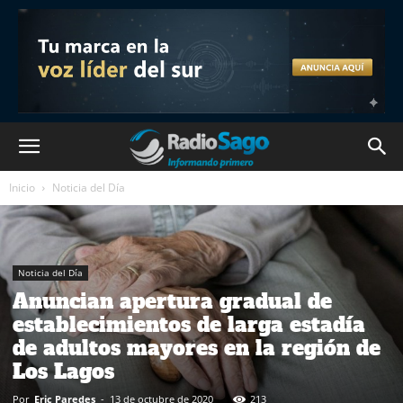
Inicio
Noticia del Día
Noticia del Día
Anuncian apertura gradual de
establecimientos de larga estadía
de adultos mayores en la región de
Los Lagos
Por
Eric Paredes
-
13 de octubre de 2020
213