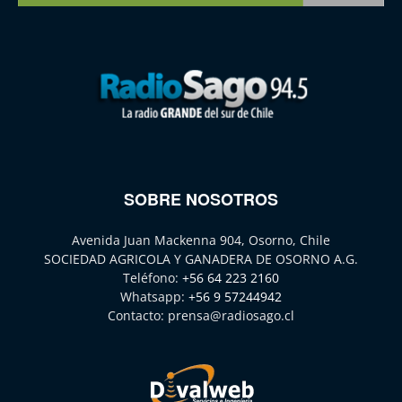
SOBRE NOSOTROS
Avenida Juan Mackenna 904, Osorno, Chile
SOCIEDAD AGRICOLA Y GANADERA DE OSORNO A.G.
Teléfono:
+56 64 223 2160
Whatsapp:
+56 9 57244942
Contacto:
prensa@radiosago.cl