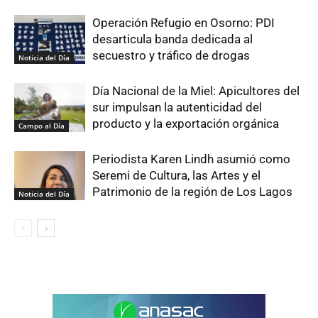
Operación Refugio en Osorno: PDI
desarticula banda dedicada al
secuestro y tráfico de drogas
Noticia del Día
Día Nacional de la Miel: Apicultores del
sur impulsan la autenticidad del
producto y la exportación orgánica
Campo al Día
Periodista Karen Lindh asumió como
Seremi de Cultura, las Artes y el
Patrimonio de la región de Los Lagos
Noticia del Día