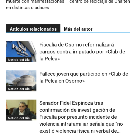
muerte con manifestaciones
centro de reciclaje de Chaitén
en distintas ciudades
Artículos relacionados
Más del autor
Fiscalía de Osorno reformalizará
cargos contra imputado por «Club de
la Pelea»
Noticia del Día
Fallece joven que participó en «Club de
la Pelea en Osorno»
Noticia del Día
Senador Fidel Espinoza tras
confirmación de investigación de
Fiscalía por presunto incidente de
Noticia del Día
violencia intrafamiliar señala que “no
existió violencia física ni verbal de...