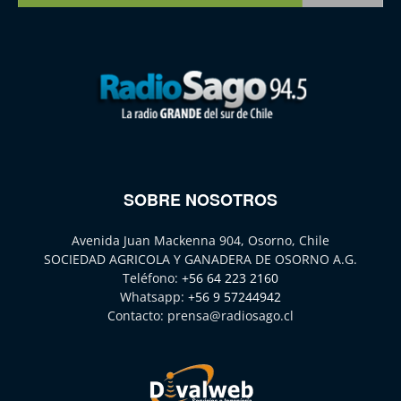
SOBRE NOSOTROS
Avenida Juan Mackenna 904, Osorno, Chile
SOCIEDAD AGRICOLA Y GANADERA DE OSORNO A.G.
Teléfono:
+56 64 223 2160
Whatsapp:
+56 9 57244942
Contacto:
prensa@radiosago.cl