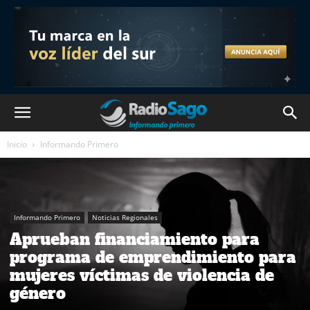
Inicio
Informando Primero
Informando Primero
Noticias Regionales
Aprueban financiamiento para
programa de emprendimiento para
mujeres víctimas de violencia de
género