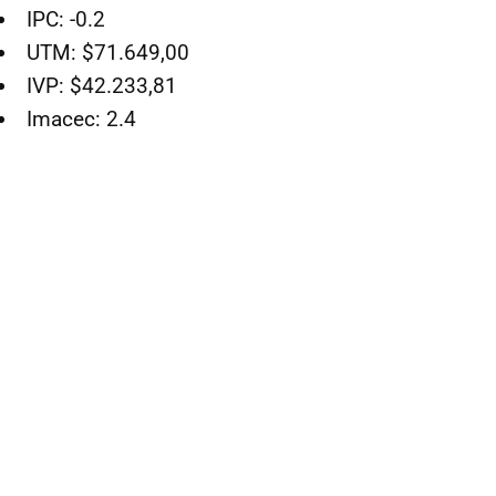
IPC: -0.2
UTM: $71.649,00
IVP: $42.233,81
Imacec: 2.4