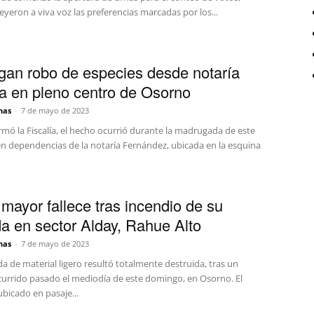
eyeron a viva voz las preferencias marcadas por los...
igan robo de especies desde notaría
a en pleno centro de Osorno
nas
-
7 de mayo de 2023
mó la Fiscalía, el hecho ocurrió durante la madrugada de este
n dependencias de la notaría Fernández, ubicada en la esquina
 mayor fallece tras incendio de su
da en sector Alday, Rahue Alto
nas
-
7 de mayo de 2023
a de material ligero resultó totalmente destruida, tras un
currido pasado el mediodía de este domingo, en Osorno. El
bicado en pasaje...