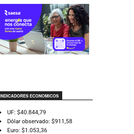
INDICADORES ECONOMICOS
UF: $40.844,79
Dólar observado: $911,58
Euro: $1.053,36