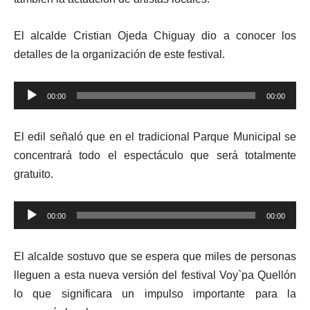
El alcalde Cristian Ojeda Chiguay dio a conocer los
detalles de la organización de este festival.
Reproductor
00:00
00:00
de
audio
El edil señaló que en el tradicional Parque Municipal se
concentrará todo el espectáculo que será totalmente
gratuito.
Reproductor
00:00
00:00
de
audio
El alcalde sostuvo que se espera que miles de personas
lleguen a esta nueva versión del festival Voy`pa Quellón
lo que significara un impulso importante para la