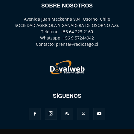
SOBRE NOSOTROS
Avenida Juan Mackenna 904, Osorno, Chile
SOCIEDAD AGRICOLA Y GANADERA DE OSORNO A.G.
Teléfono:
+56 64 223 2160
Whatsapp:
+56 9 57244942
Contacto:
prensa@radiosago.cl
SÍGUENOS