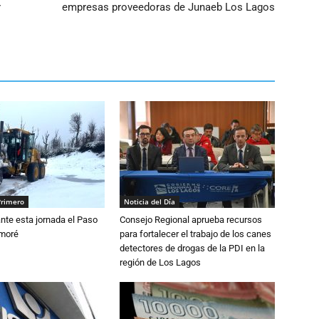
r
empresas proveedoras de Junaeb Los Lagos
Primero
Noticia del Día
nte esta jornada el Paso
Consejo Regional aprueba recursos
amoré
para fortalecer el trabajo de los canes
detectores de drogas de la PDI en la
región de Los Lagos