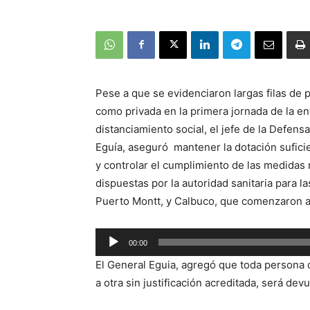
Pese a que se evidenciaron largas filas de p
como privada en la primera jornada de la en
distanciamiento social, el jefe de la Defens
Eguía, aseguró mantener la dotación suficie
y controlar el cumplimiento de las medidas 
dispuestas por la autoridad sanitaria para l
Puerto Montt, y Calbuco, que comenzaron a r
00:00
Reproductor
El General Eguia, agregó que toda persona
de
a otra sin justificación acreditada, será dev
audio