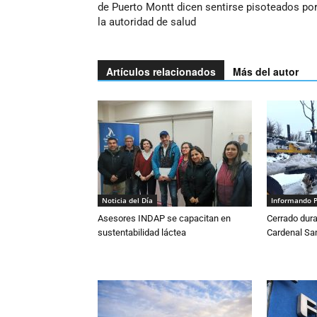
de Puerto Montt dicen sentirse pisoteados po
la autoridad de salud
Artículos relacionados
Más del autor
Noticia del Día
Informando 
Asesores INDAP se capacitan en
Cerrado dura
sustentabilidad láctea
Cardenal S