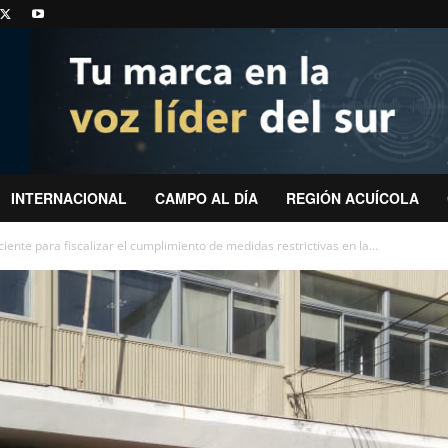
INTERNACIONAL
CAMPO AL DÍA
REGIÓN ACUÍCOLA
iente para fiscalizar el cumplimiento de medidas restrictivas en la...