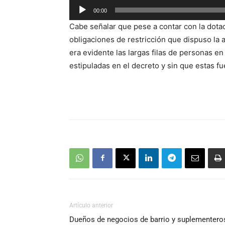
Reproductor
00:00
de
Cabe señalar que pese a contar con la dotac
audio
obligaciones de restricción que dispuso la 
era evidente las largas filas de personas en 
estipuladas en el decreto y sin que estas fu
Artículo anterior
Dueños de negocios de barrio y suplementero