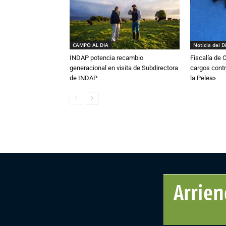
CAMPO AL DIA
Noticia del D
INDAP potencia recambio
Fiscalía de 
generacional en visita de Subdirectora
cargos contr
de INDAP
la Pelea»