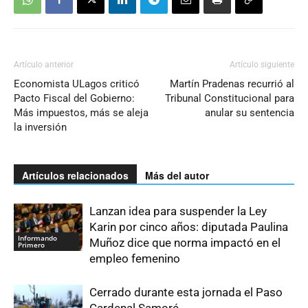
Artículo anterior
Artículo siguiente
Economista ULagos criticó
Martín Pradenas recurrió al
Pacto Fiscal del Gobierno:
Tribunal Constitucional para
Más impuestos, más se aleja
anular su sentencia
la inversión
Artículos relacionados
Más del autor
Lanzan idea para suspender la Ley
Karin por cinco años: diputada Paulina
Informando
Muñoz dice que norma impactó en el
Primero
empleo femenino
Cerrado durante esta jornada el Paso
Cardenal Samoré