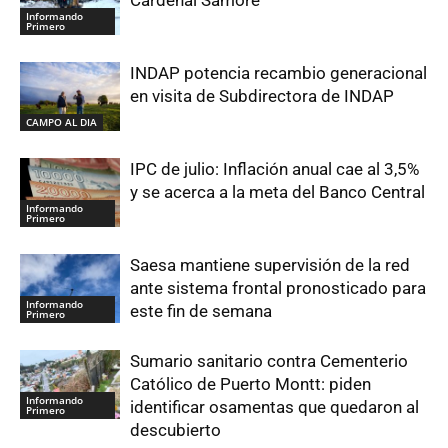
Informando
Primero
INDAP potencia recambio generacional
en visita de Subdirectora de INDAP
CAMPO AL DIA
IPC de julio: Inflación anual cae al 3,5%
y se acerca a la meta del Banco Central
Informando
Primero
Saesa mantiene supervisión de la red
ante sistema frontal pronosticado para
Informando
este fin de semana
Primero
Sumario sanitario contra Cementerio
Católico de Puerto Montt: piden
Informando
identificar osamentas que quedaron al
Primero
descubierto