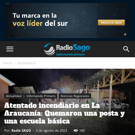
Inicio
Actualidad
Actualidad
Informando Primero
Noticias Regionales
Atentado incendiario en La
Araucanía: Quemaron una posta y
una escuela básica
Por
Radio SAGO
-
2 de agosto de 2023
180