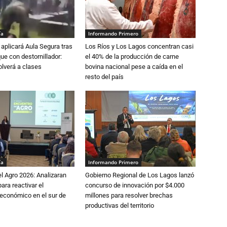
ía
Informando Primero
aplicará Aula Segura tras
Los Ríos y Los Lagos concentran casi
que con destornillador:
el 40% de la producción de carne
lverá a clases
bovina nacional pese a caída en el
resto del país
ía
Informando Primero
l Agro 2026: Analizaran
Gobierno Regional de Los Lagos lanzó
ara reactivar el
concurso de innovación por $4.000
económico en el sur de
millones para resolver brechas
productivas del territorio