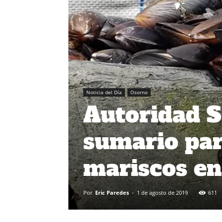
Noticia del Día
Osorno
Autoridad S
sumario par
mariscos e
Por
Eric Paredes
-
1 de agosto de 2019
611