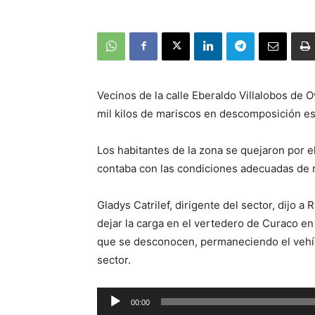
Vecinos de la calle Eberaldo Villalobos de
mil kilos de mariscos en descomposición es
Los habitantes de la zona se quejaron por e
contaba con las condiciones adecuadas de 
Gladys Catrilef, dirigente del sector, dijo
dejar la carga en el vertedero de Curaco en
que se desconocen, permaneciendo el vehícu
sector.
Reproductor
00:00
de