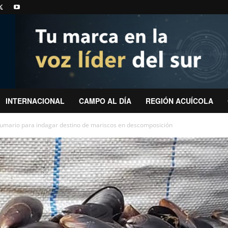
INTERNACIONAL
CAMPO AL DÍA
REGIÓN ACUÍCOLA
 sumario para indagar destino de mariscos en descomposición