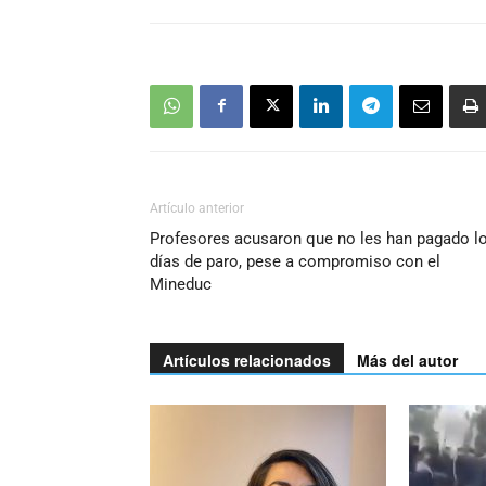
Artículo anterior
Profesores acusaron que no les han pagado l
días de paro, pese a compromiso con el
Mineduc
Artículos relacionados
Más del autor