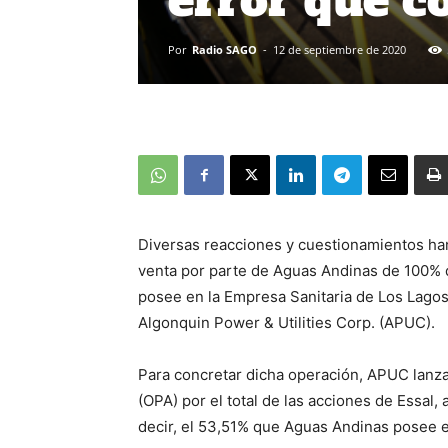
error que c
Por
Radio SAGO
-
12 de septiembre de 2020
Diversas reacciones y cuestionamientos han
venta por parte de Aguas Andinas de 100% de
posee en la Empresa Sanitaria de Los Lagos 
Algonquin Power & Utilities Corp. (APUC).
Para concretar dicha operación, APUC lanza
(OPA) por el total de las acciones de Essal
decir, el 53,51% que Aguas Andinas posee 