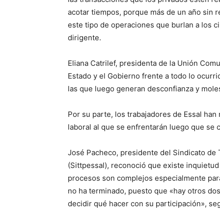
acotar tiempos, porque más de un año sin 
este tipo de operaciones que burlan a los 
dirigente.
Eliana Catrilef, presidenta de la Unión Com
Estado y el Gobierno frente a todo lo ocur
las que luego generan desconfianza y moles
Por su parte, los trabajadores de Essal han
laboral al que se enfrentarán luego que se c
José Pacheco, presidente del Sindicato de 
(Sittpessal), reconoció que existe inquietud
procesos son complejos especialmente para
no ha terminado, puesto que «hay otros dos
decidir qué hacer con su participación», seg