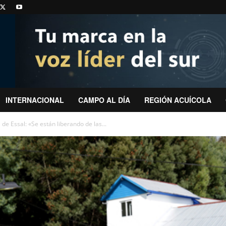
INTERNACIONAL
CAMPO AL DÍA
REGIÓN ACUÍCOLA
e Essal: «Se están liberando de las...