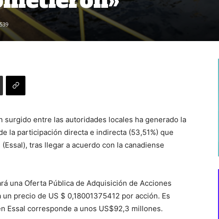
ometieron»
539
 surgido entre las autoridades locales ha generado la
 la participación directa e indirecta (53,51%) que
(Essal), tras llegar a acuerdo con la canadiense
rá una Oferta Pública de Adquisición de Acciones
, a un precio de US $ 0,18001375412 por acción. Es
en Essal corresponde a unos US$92,3 millones.