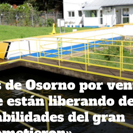
 de Osorno por ven
e están liberando d
abilidades del gran