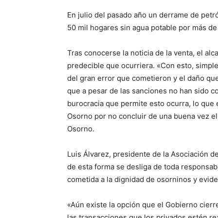
En julio del pasado año un derrame de petró
50 mil hogares sin agua potable por más de 1
Tras conocerse la noticia de la venta, el al
predecible que ocurriera. «Con esto, simpl
del gran error que cometieron y el daño q
que a pesar de las sanciones no han sido 
burocracia que permite esto ocurra, lo que 
Osorno por no concluir de una buena vez el
Osorno.
Luis Álvarez, presidente de la Asociación 
de esta forma se desliga de toda responsabili
cometida a la dignidad de osorninos y evide
«Aún existe la opción que el Gobierno cier
las transacciones que los privados estén re