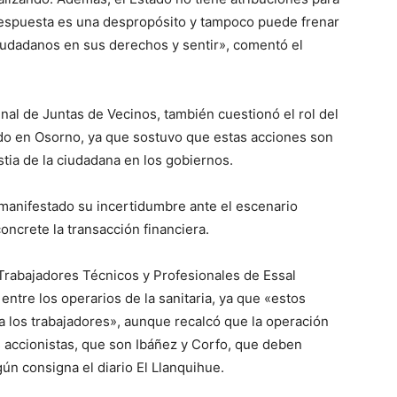
respuesta es una despropósito y tampoco puede frenar
ciudadanos en sus derechos y sentir», comentó el
unal de Juntas de Vecinos, también cuestionó el rol del
rido en Osorno, ya que sostuvo que estas acciones son
tia de la ciudadana en los gobiernos.
 manifestado su incertidumbre ante el escenario
oncrete la transacción financiera.
Trabajadores Técnicos y Profesionales de Essal
 entre los operarios de la sanitaria, ya que «estos
 los trabajadores», aunque recalcó que la operación
 accionistas, que son Ibáñez y Corfo, que deben
ún consigna el diario El Llanquihue.