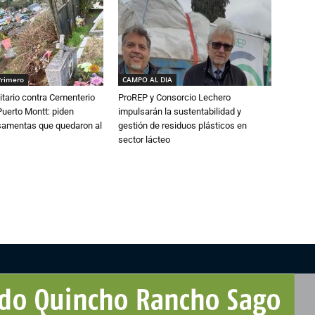
Primero
CAMPO AL DIA
tario contra Cementerio
ProREP y Consorcio Lechero
Puerto Montt: piden
impulsarán la sustentabilidad y
osamentas que quedaron al
gestión de residuos plásticos en
sector lácteo