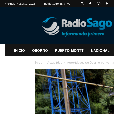
viernes, 7 agosto, 2026
Radio Sago EN VIVO
RadioSago
INICIO
OSORNO
PUERTO MONTT
NACIONAL
Inicio
Actualidad
Autoridades de Osorno por venta d