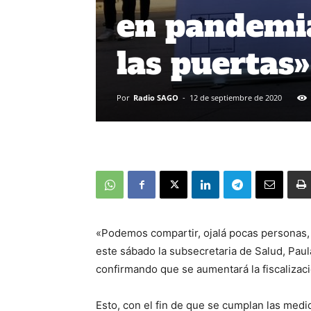
en pandemia
las puertas»
Por
Radio SAGO
-
12 de septiembre de 2020
«Podemos compartir, ojalá pocas personas, a
este sábado la subsecretaria de Salud, Paula
confirmando que se aumentará la fiscalizaci
Esto, con el fin de que se cumplan las medid