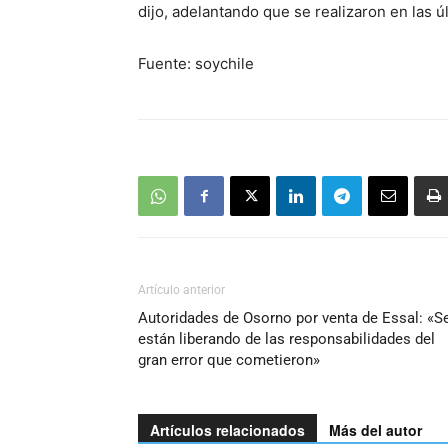
dijo, adelantando que se realizaron en las 
Fuente: soychile
Artículo anterior
Autoridades de Osorno por venta de Essal: «S
están liberando de las responsabilidades del
gran error que cometieron»
Artículos relacionados
Más del autor