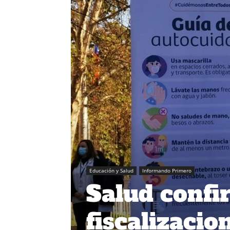
Educación y Salud
Informando Primero
Salud confi
fiscalizacio