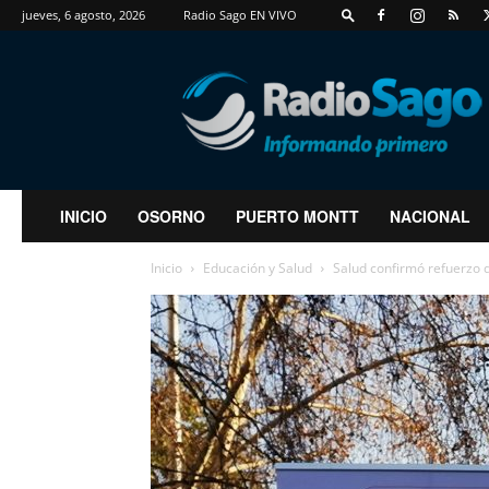
jueves, 6 agosto, 2026
Radio Sago EN VIVO
RadioSago
INICIO
OSORNO
PUERTO MONTT
NACIONAL
Inicio
Educación y Salud
Salud confirmó refuerzo d