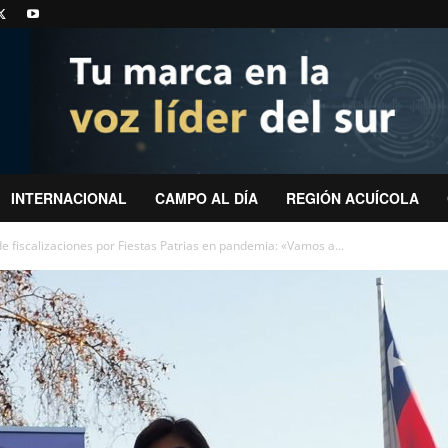
INTERNACIONAL
CAMPO AL DÍA
REGIÓN ACUÍCOLA
e fiscalizaciones por Fiestas Patrias en pandemia: «Vamos a...