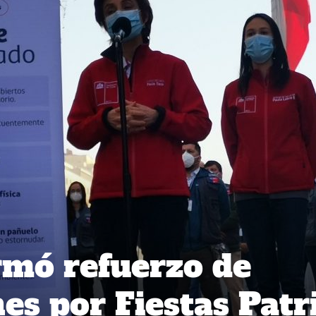
rmó refuerzo de
nes por Fiestas Patr