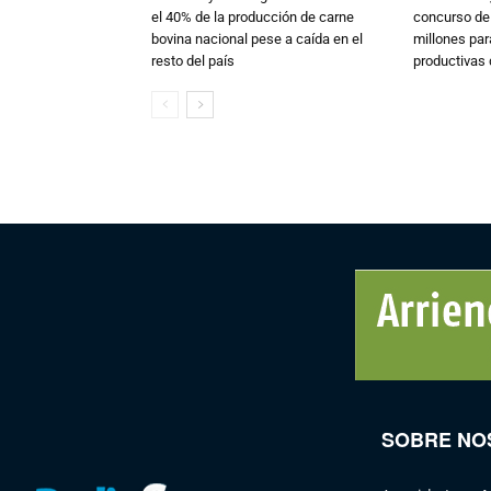
el 40% de la producción de carne
concurso de
bovina nacional pese a caída en el
millones par
resto del país
productivas d
SOBRE NO