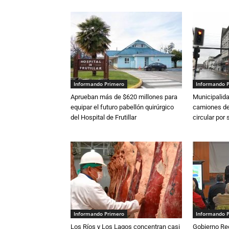
Informando Primero
Informando 
Aprueban más de $620 millones para
Municipalida
equipar el futuro pabellón quirúrgico
camiones de 
del Hospital de Frutillar
circular por
Informando Primero
Informando 
Los Ríos y Los Lagos concentran casi
Gobierno Re