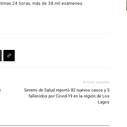
últimas 24 horas, más de 38 mil exámenes.
Artículo siguiente
e
Seremi de Salud reportó 82 nuevos casos y 5
fallecidos por Covid-19 en la región de Los
Lagos