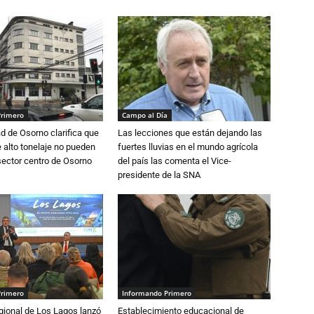
Primero
Campo al Día
d de Osorno clarifica que
Las lecciones que están dejando las
alto tonelaje no pueden
fuertes lluvias en el mundo agrícola
 sector centro de Osorno
del país las comenta el Vice-
presidente de la SNA
Primero
Informando Primero
gional de Los Lagos lanzó
Establecimiento educacional de