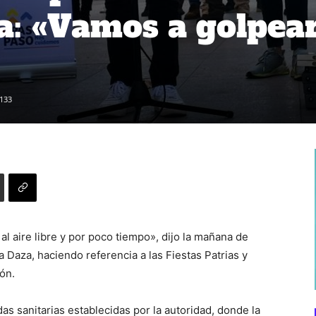
: «Vamos a golpea
133
l aire libre y por poco tiempo», dijo la mañana de
 Daza, haciendo referencia a las Fiestas Patrias y
ón.
as sanitarias establecidas por la autoridad, donde la