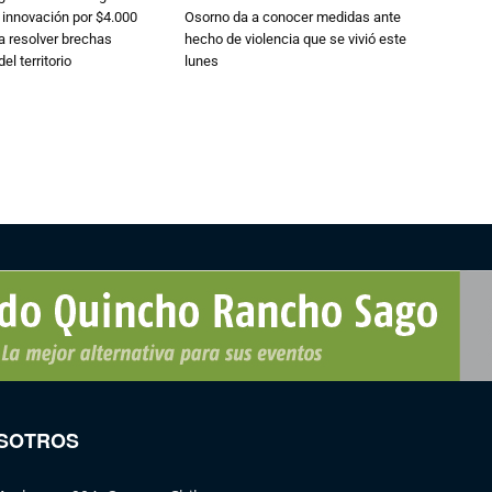
 innovación por $4.000
Osorno da a conocer medidas ante
a resolver brechas
hecho de violencia que se vivió este
el territorio
lunes
SOTROS