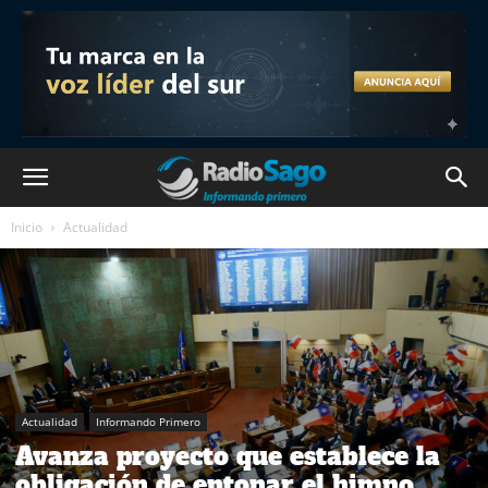
Inicio
Actualidad
Actualidad
Informando Primero
Avanza proyecto que establece la
obligación de entonar el himno