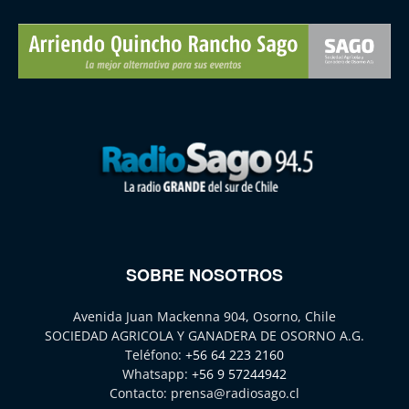
SOBRE NOSOTROS
Avenida Juan Mackenna 904, Osorno, Chile
SOCIEDAD AGRICOLA Y GANADERA DE OSORNO A.G.
Teléfono:
+56 64 223 2160
Whatsapp:
+56 9 57244942
Contacto:
prensa@radiosago.cl