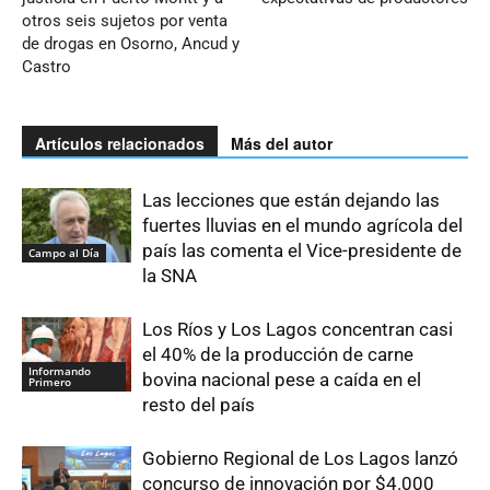
otros seis sujetos por venta
de drogas en Osorno, Ancud y
Castro
Artículos relacionados
Más del autor
Las lecciones que están dejando las
fuertes lluvias en el mundo agrícola del
país las comenta el Vice-presidente de
Campo al Día
la SNA
Los Ríos y Los Lagos concentran casi
el 40% de la producción de carne
Informando
bovina nacional pese a caída en el
Primero
resto del país
Gobierno Regional de Los Lagos lanzó
concurso de innovación por $4.000