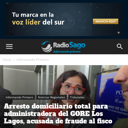
Inicio
Informando Primero
Informando Primero
Noticias Regionales
Tribunales
Arresto domiciliario total para
administradora del GORE Los
Lagos, acusada de fraude al fisco