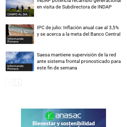
INDAP potencia recambio generacional
en visita de Subdirectora de INDAP
CAMPO AL DIA
IPC de julio: Inflación anual cae al 3,5%
y se acerca a la meta del Banco Central
Informando
Primero
Saesa mantiene supervisión de la red
ante sistema frontal pronosticado para
Informando
este fin de semana
Primero