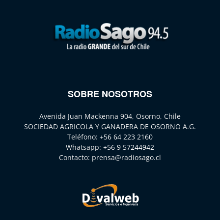
SOBRE NOSOTROS
Avenida Juan Mackenna 904, Osorno, Chile
SOCIEDAD AGRICOLA Y GANADERA DE OSORNO A.G.
Teléfono:
+56 64 223 2160
Whatsapp:
+56 9 57244942
Contacto:
prensa@radiosago.cl