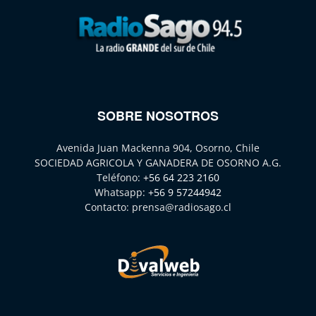
SOBRE NOSOTROS
Avenida Juan Mackenna 904, Osorno, Chile
SOCIEDAD AGRICOLA Y GANADERA DE OSORNO A.G.
Teléfono:
+56 64 223 2160
Whatsapp:
+56 9 57244942
Contacto:
prensa@radiosago.cl