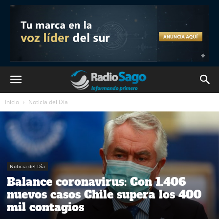
Inicio
Noticia del Día
Noticia del Día
Balance coronavirus: Con 1.406
nuevos casos Chile supera los 400
mil contagios