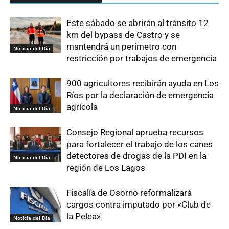
Este sábado se abrirán al tránsito 12
km del bypass de Castro y se
mantendrá un perímetro con
Noticia del Día
restricción por trabajos de emergencia
900 agricultores recibirán ayuda en Los
Ríos por la declaración de emergencia
agrícola
Noticia del Día
Consejo Regional aprueba recursos
para fortalecer el trabajo de los canes
detectores de drogas de la PDI en la
Noticia del Día
región de Los Lagos
Fiscalía de Osorno reformalizará
cargos contra imputado por «Club de
la Pelea»
Noticia del Día