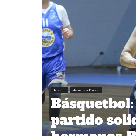
Deportes
Informando Primero
Básquetbol:
partido sol