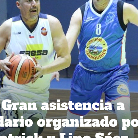
 Gran asistencia a
idario organizado p