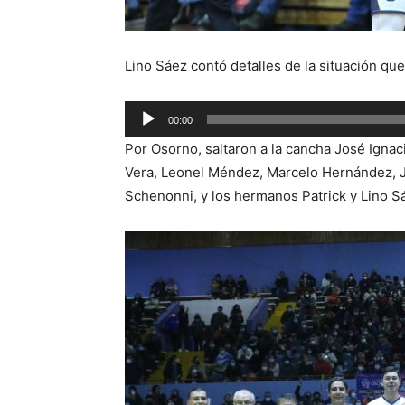
Lino Sáez contó detalles de la situación qu
Reproductor
00:00
de
Por Osorno, saltaron a la cancha José Ignac
audio
Vera, Leonel Méndez, Marcelo Hernández, J
Schenonni, y los hermanos Patrick y Lino S