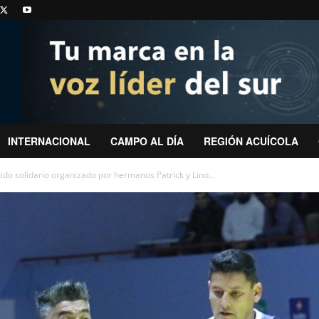
INTERNACIONAL
CAMPO AL DÍA
REGIÓN ACUÍCOLA
ido solidario organizado por hermanos Patrick y Lino...