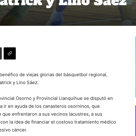
trick y Lino Sáez
benéfico de viejas glorias del básquetbol regional,
atrick y Lino Sáez.
ovincial Osorno y Provincial Llanquihue se disputó en
a ir en ayuda de los canasteros osorninos, que
 que enfrentaron a sus vecinos lacustres, a sus
con la idea de financiar el costoso tratamiento médico
esivo cáncer.