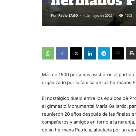
hermanos Pa
Por
Radio SAGO
-
4 de mayo de 2022
1203
Más de 1500 personas asistieron al partido 
organizado por la familia de los hermanos P
El nostálgico duelo entre los equipos de Pr
el gimnasio Monumental María Gallardo, par
reunieron 20 años después de las finales en
compañeros y amigos en torno a la naranja, 
de su hermana Patricia, afectada por un agr