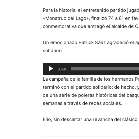
Para la historia, el entretenido partido juga
«Monstruo del Lago», finalizó 74 a 81 en fav
conmemorativa que entregó el alcalde de Os
Un emocionado Patrick Sáez agradeció el ap
solidario
Reproductor
00:00
de
La campaña de la familia de los hermanos Pa
audio
terminó con el partido solidario: de hecho,
de una serie de poleras históricas del básq
semanas a través de redes sociales.
Ello, sin descartar una revancha del clásico