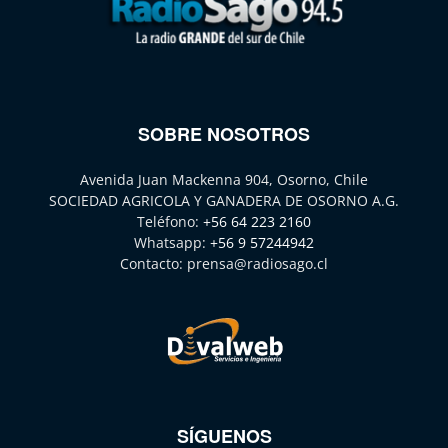
SOBRE NOSOTROS
Avenida Juan Mackenna 904, Osorno, Chile
SOCIEDAD AGRICOLA Y GANADERA DE OSORNO A.G.
Teléfono:
+56 64 223 2160
Whatsapp:
+56 9 57244942
Contacto:
prensa@radiosago.cl
SÍGUENOS