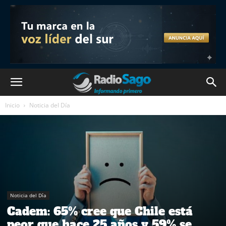
Inicio
Noticia del Día
Noticia del Día
Cadem: 65% cree que Chile está
peor que hace 25 años y 59% se