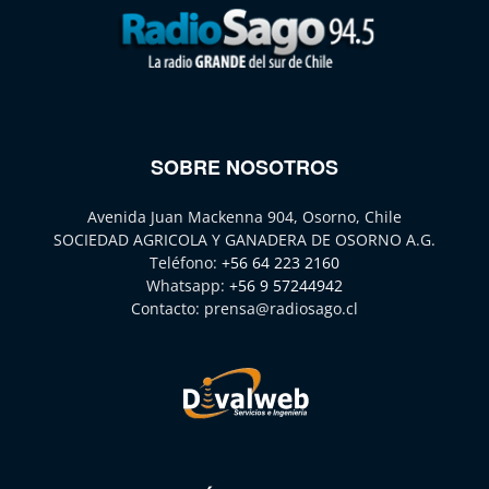
SOBRE NOSOTROS
Avenida Juan Mackenna 904, Osorno, Chile
SOCIEDAD AGRICOLA Y GANADERA DE OSORNO A.G.
Teléfono:
+56 64 223 2160
Whatsapp:
+56 9 57244942
Contacto:
prensa@radiosago.cl