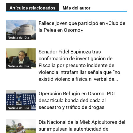
Artículos relacionados
Más del autor
Fallece joven que participó en «Club de
la Pelea en Osorno»
Noticia del Día
Senador Fidel Espinoza tras
confirmación de investigación de
Fiscalía por presunto incidente de
Noticia del Día
violencia intrafamiliar señala que “no
existió violencia física ni verbal de...
Operación Refugio en Osorno: PDI
desarticula banda dedicada al
secuestro y tráfico de drogas
Noticia del Día
Día Nacional de la Miel: Apicultores del
sur impulsan la autenticidad del