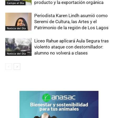
producto y la exportación orgánica
Campo al Día
Periodista Karen Lindh asumió como
Seremi de Cultura, las Artes y el
Patrimonio de la región de Los Lagos
Noticia del Día
Liceo Rahue aplicará Aula Segura tras
violento ataque con destornillador:
alumno no volverá a clases
Noticia del Día