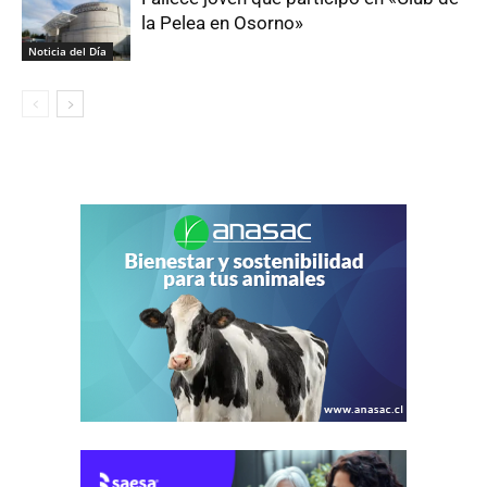
la Pelea en Osorno»
Noticia del Día