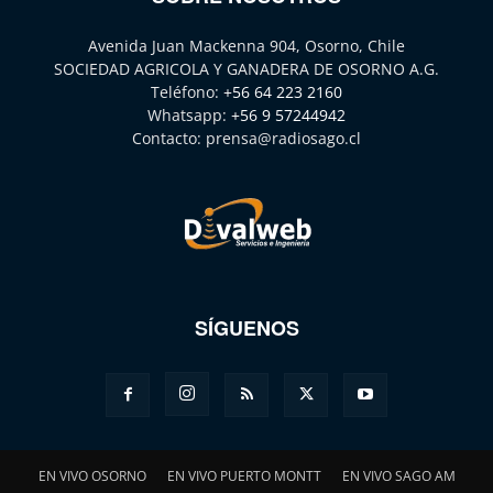
Avenida Juan Mackenna 904, Osorno, Chile
SOCIEDAD AGRICOLA Y GANADERA DE OSORNO A.G.
Teléfono:
+56 64 223 2160
Whatsapp:
+56 9 57244942
Contacto:
prensa@radiosago.cl
SÍGUENOS
EN VIVO OSORNO
EN VIVO PUERTO MONTT
EN VIVO SAGO AM