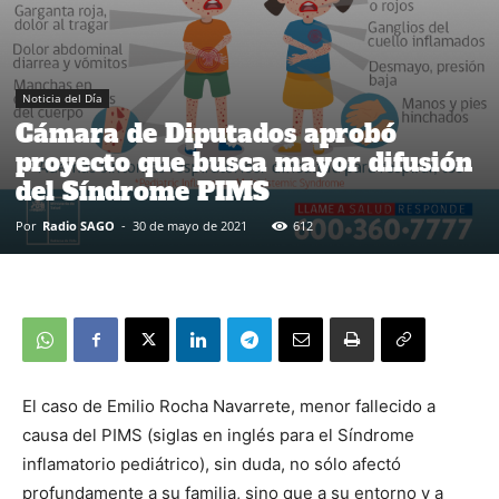
Noticia del Día
Cámara de Diputados aprobó
proyecto que busca mayor difusión
del Síndrome PIMS
Por
Radio SAGO
-
30 de mayo de 2021
612
El caso de Emilio Rocha Navarrete, menor fallecido a
causa del PIMS (siglas en inglés para el Síndrome
inflamatorio pediátrico), sin duda, no sólo afectó
profundamente a su familia, sino que a su entorno y a