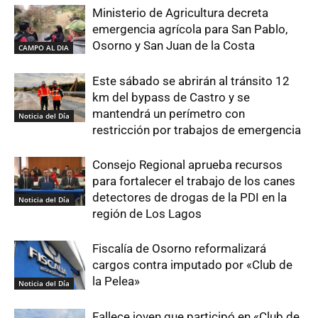
Ministerio de Agricultura decreta
emergencia agrícola para San Pablo,
Osorno y San Juan de la Costa
CAMPO AL DIA
Este sábado se abrirán al tránsito 12
km del bypass de Castro y se
mantendrá un perímetro con
Noticia del Día
restricción por trabajos de emergencia
Consejo Regional aprueba recursos
para fortalecer el trabajo de los canes
detectores de drogas de la PDI en la
Noticia del Día
región de Los Lagos
Fiscalía de Osorno reformalizará
cargos contra imputado por «Club de
la Pelea»
Noticia del Día
Fallece joven que participó en «Club de