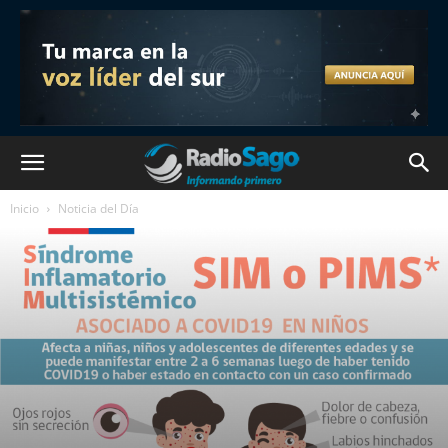
Inicio
Noticia del Día