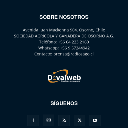
SOBRE NOSOTROS
Avenida Juan Mackenna 904, Osorno, Chile
SOCIEDAD AGRICOLA Y GANADERA DE OSORNO A.G.
Teléfono:
+56 64 223 2160
Whatsapp:
+56 9 57244942
Contacto:
prensa@radiosago.cl
SÍGUENOS