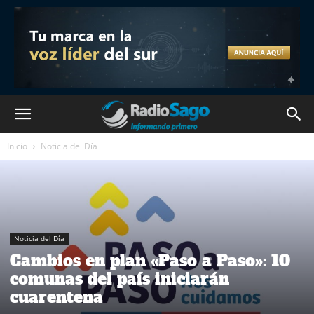
Inicio
Noticia del Día
Noticia del Día
Cambios en plan «Paso a Paso»: 10
comunas del país iniciarán
cuarentena