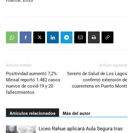
Fuente: Emol
Artículo anterior
Artículo siguiente
Positividad aumentó 7,2%:
Seremi de Salud de Los Lagos
Minsal reportó 1.482 casos
confirmó extensión de
nuevos de covid-19 y 20
cuarentena en Puerto Montt
fallecimientos
Artículos relacionados
Más del autor
Liceo Rahue aplicará Aula Segura tras