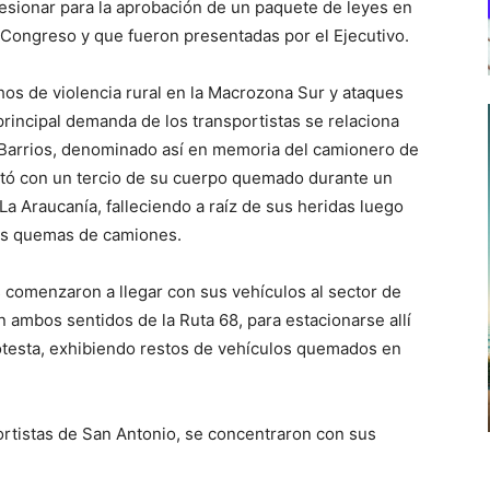
sionar para la aprobación de un paquete de leyes en
 Congreso y que fueron presentadas por el Ejecutivo.
hos de violencia rural en la Macrozona Sur y ataques
 principal demanda de los transportistas se relaciona
 Barrios, denominado así en memoria del camionero de
ltó con un tercio de su cuerpo quemado durante un
La Araucanía, falleciendo a raíz de sus heridas luego
as quemas de camiones.
comenzaron a llegar con sus vehículos al sector de
 ambos sentidos de la Ruta 68, para estacionarse allí
rotesta, exhibiendo restos de vehículos quemados en
ortistas de San Antonio, se concentraron con sus