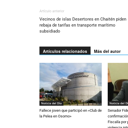
Artículo anterior
Vecinos de islas Desertores en Chaitén piden
rebaja de tarifas en transporte marítimo
subsidiado
Artículos relacionados
Más del autor
Noticia del Día
Noticia del D
Fallece joven que participó en «Club de
Senador Fide
la Pelea en Osorno»
confirmación
Fiscalía por
violencia in