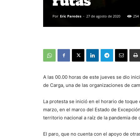
rutas
Por
Eric Paredes
-
27 de agosto de 2020
254
A las 00.00 horas de este jueves se dio ini
de Carga, una de las organizaciones de cam
La protesta se inició en el horario de toqu
marzo, en el marco del Estado de Excepción
territorio nacional a raíz de la pandemia de
El paro, que no cuenta con el apoyo de otr