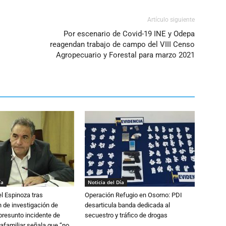
Artículo siguiente
Por escenario de Covid-19 INE y Odepa
reagendan trabajo de campo del VIII Censo
Agropecuario y Forestal para marzo 2021
ía
Noticia del Día
l Espinoza tras
Operación Refugio en Osorno: PDI
 de investigación de
desarticula banda dedicada al
 presunto incidente de
secuestro y tráfico de drogas
trafamiliar señala que “no