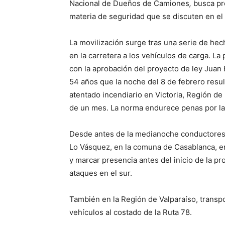
Nacional de Dueños de Camiones
,
busca pre
materia de seguridad que se discuten en el
La movilización surge tras una serie de hec
en la carretera a los vehículos de carga. La
con la aprobación del proyecto de ley Juan
54 años que la noche del 8 de febrero resu
atentado incendiario en Victoria, Región de 
de un mes. La norma endurece penas por l
Desde antes de la medianoche conductores 
Lo Vásquez, en la comuna de Casablanca, en
y marcar presencia antes del inicio de la p
ataques en el sur.
También en la Región de Valparaíso, transp
vehículos al costado de la Ruta 78.