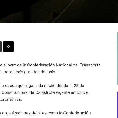
cio al paro de la Confederación Nacional del Transporte
ioneros más grandes del país.
e de queda que rige cada noche desde el 22 de
 Constitucional de Catástrofe vigente en todo el
 coronavirus.
as organizaciones del área como la
C
onfederación