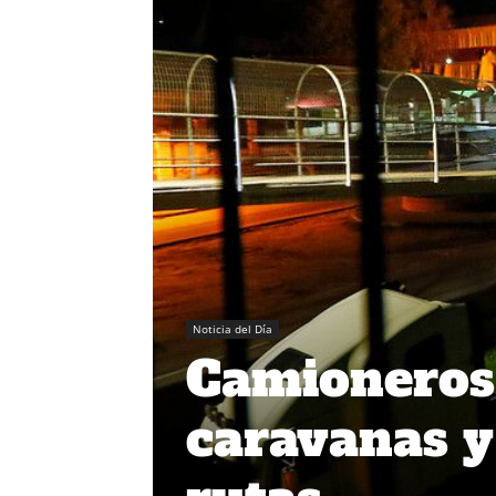
Noticia del Día
Camioneros 
caravanas y