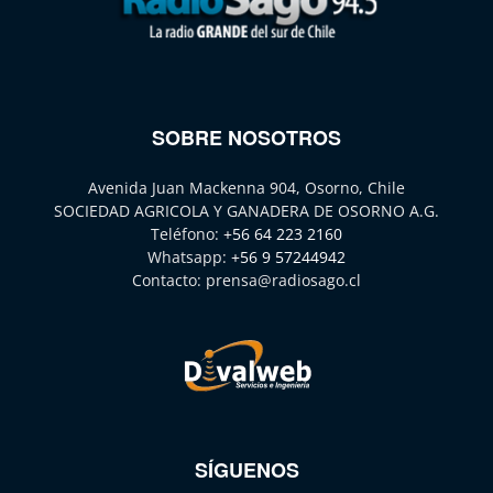
SOBRE NOSOTROS
Avenida Juan Mackenna 904, Osorno, Chile
SOCIEDAD AGRICOLA Y GANADERA DE OSORNO A.G.
Teléfono:
+56 64 223 2160
Whatsapp:
+56 9 57244942
Contacto:
prensa@radiosago.cl
SÍGUENOS