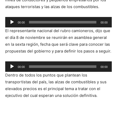
ataques terroristas y las alzas de los combustibles.
Reproductor
00:00
00:00
de
El representante nacional del rubro camioneros, dijo que
audio
el día 8 de noviembre se reunirán en asamblea general
en la sexta región, fecha que será clave para conocer las
propuestas del gobierno y para definir los pasos a seguir.
Reproductor
00:00
00:00
de
Dentro de todos los puntos que plantean los
audio
transportistas del país, las alzas de combustibles y sus
elevados precios es el principal tema a tratar con el
ejecutivo del cual esperan una solución definitiva.