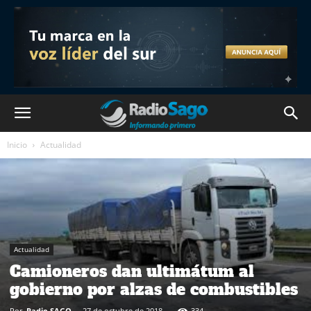
Inicio
Actualidad
Actualidad
Camioneros dan ultimátum al
gobierno por alzas de combustibles
Por
Radio SAGO
-
27 de octubre de 2018
334