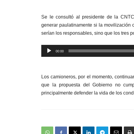
audio
Se le consultó al presidente de la CNTC
generar paulatinamente si la movilización 
serían los responsables, sino que los tres 
Reproductor
00:00
de
audio
Los camioneros, por el momento, continuar
que la propuesta del Gobierno no cumpl
principalmente defender la vida de los condu