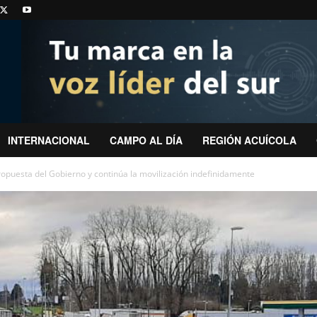
INTERNACIONAL
CAMPO AL DÍA
REGIÓN ACUÍCOLA
opuesta del Gobierno y continúa la movilización indefinidamente