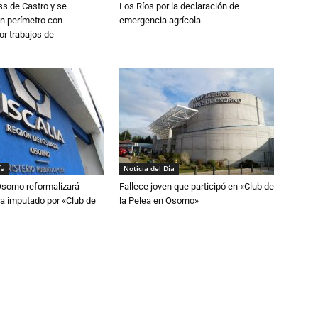
s de Castro y se
Los Ríos por la declaración de
n perímetro con
emergencia agrícola
or trabajos de
ía
Noticia del Día
Osorno reformalizará
Fallece joven que participó en «Club de
a imputado por «Club de
la Pelea en Osorno»