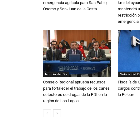
emergencia agrícola para San Pablo,
km del bypas
Osorno y San Juan de la Costa
mantendrá u
restricción p
emergencia
Noticia del Día
Noticia del D
Consejo Regional aprueba recursos
Fiscalía de 
para fortalecer el trabajo de los canes
cargos contr
detectores de drogas de la PDI en la
la Pelea»
región de Los Lagos