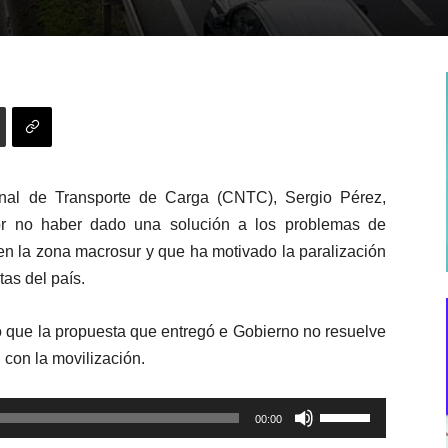
onal de Transporte de Carga (CNTC), Sergio Pérez,
or no haber dado una solución a los problemas de
en la zona macrosur y que ha motivado la paralización
tas del país.
 que la propuesta que entregó e Gobierno no resuelve
 con la movilización.
Utiliza
00:00
las