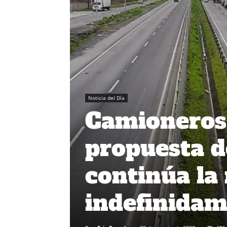
Noticia del Día
Camioneros
propuesta d
continúa la
indefinida