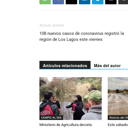
Artículo anterior
108 nuevos casos de coronavirus registró la
región de Los Lagos este viernes
Artículos relacionados
Más del autor
CAMPO AL DIA
Noticia del D
Ministerio de Agricultura decreta
Este sábado 