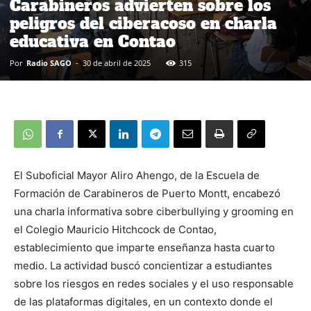
Carabineros advierten sobre los
peligros del ciberacoso en charla
educativa en Contao
Por
Radio SAGO
-
30 de abril de 2025
315
El Suboficial Mayor Aliro Ahengo, de la Escuela de
Formación de Carabineros de Puerto Montt, encabezó
una charla informativa sobre ciberbullying y grooming en
el Colegio Mauricio Hitchcock de Contao,
establecimiento que imparte enseñanza hasta cuarto
medio. La actividad buscó concientizar a estudiantes
sobre los riesgos en redes sociales y el uso responsable
de las plataformas digitales, en un contexto donde el