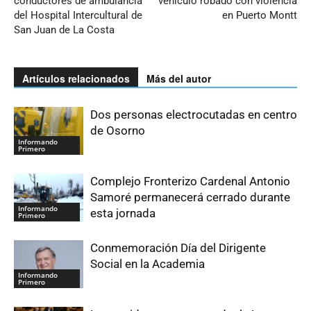
conductores de ambulancia
vehículo robado con violencia
del Hospital Intercultural de
en Puerto Montt
San Juan de La Costa
Artículos relacionados
Más del autor
Dos personas electrocutadas en centro
de Osorno
Informando
Primero
Complejo Fronterizo Cardenal Antonio
Samoré permanecerá cerrado durante
Informando
esta jornada
Primero
Conmemoración Día del Dirigente
Social en la Academia
Informando
Primero