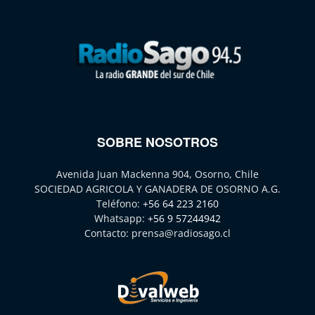
SOBRE NOSOTROS
Avenida Juan Mackenna 904, Osorno, Chile
SOCIEDAD AGRICOLA Y GANADERA DE OSORNO A.G.
Teléfono:
+56 64 223 2160
Whatsapp:
+56 9 57244942
Contacto:
prensa@radiosago.cl