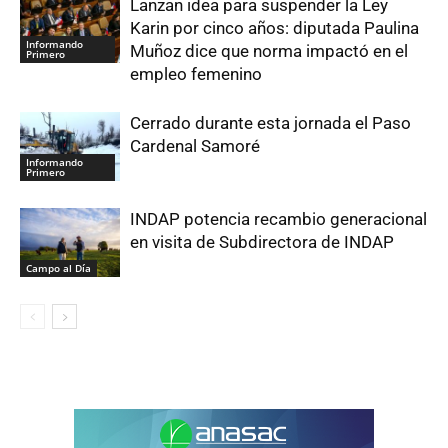
Lanzan idea para suspender la Ley
Karin por cinco años: diputada Paulina
Informando
Muñoz dice que norma impactó en el
Primero
empleo femenino
Cerrado durante esta jornada el Paso
Cardenal Samoré
Informando
Primero
INDAP potencia recambio generacional
en visita de Subdirectora de INDAP
Campo al Día