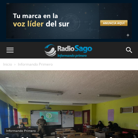
Inicio
Informando Primero
Informando Primero