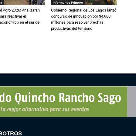
ía
Informando Primero
l Agro 2026: Analizaran
Gobierno Regional de Los Lagos lanzó
ara reactivar el
concurso de innovación por $4.000
económico en el sur de
millones para resolver brechas
productivas del territorio
SOTROS