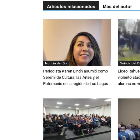
Artículos relacionados
Más del autor
Noticia del Día
Noticia del D
Periodista Karen Lindh asumió como
Liceo Rahue 
Seremi de Cultura, las Artes y el
violento ata
Patrimonio de la región de Los Lagos
alumno no vo