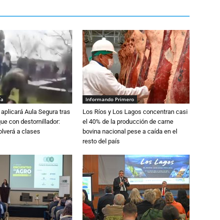
ía
Informando Primero
aplicará Aula Segura tras
Los Ríos y Los Lagos concentran casi
que con destornillador:
el 40% de la producción de carne
lverá a clases
bovina nacional pese a caída en el
resto del país