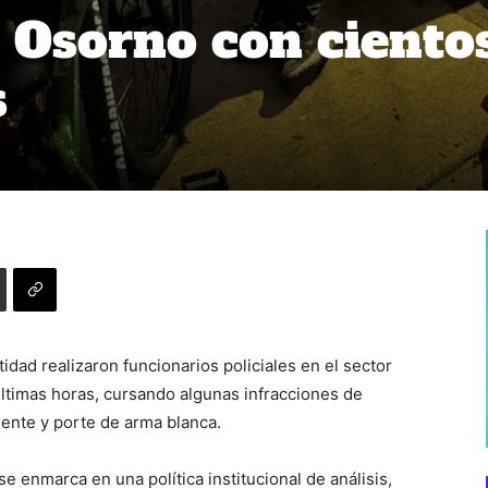
 Osorno con ciento
s
idad realizaron funcionarios policiales en el sector
últimas horas, cursando algunas infracciones de
gente y porte de arma blanca.
e enmarca en una política institucional de análisis,