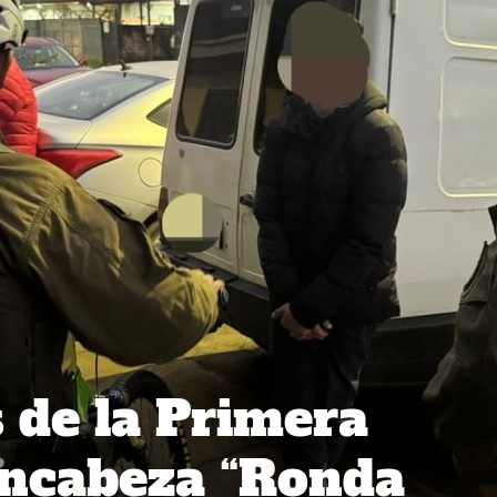
 de la Primera
encabeza “Ronda