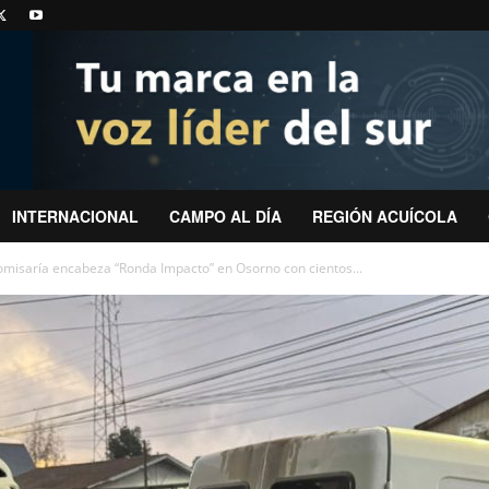
INTERNACIONAL
CAMPO AL DÍA
REGIÓN ACUÍCOLA
omisaría encabeza “Ronda Impacto” en Osorno con cientos...