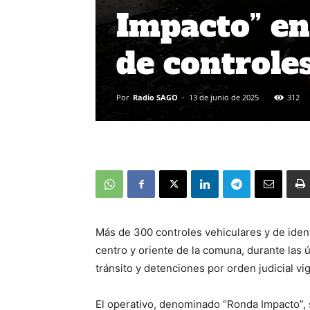
Impacto” en
de controle
Por
Radio SAGO
-
13 de junio de 2025
312
Más de 300 controles vehiculares y de ident
centro y oriente de la comuna, durante las 
tránsito y detenciones por orden judicial vi
El operativo, denominado “Ronda Impacto”, s