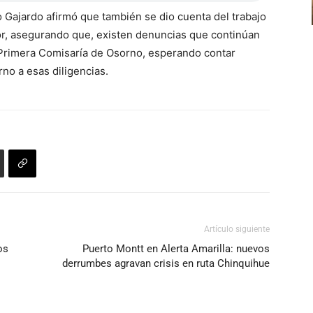
go Gajardo afirmó que también se dio cuenta del trabajo
ctor, asegurando que, existen denuncias que continúan
 Primera Comisaría de Osorno, esperando contar
no a esas diligencias.
Artículo siguiente
os
Puerto Montt en Alerta Amarilla: nuevos
derrumbes agravan crisis en ruta Chinquihue