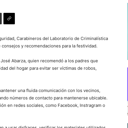
guridad, Carabineros del Laboratorio de Criminalística
e consejos y recomendaciones para la festividad.
r, José Abarza, quien recomendó a los padres que
dad del hogar para evitar ser víctimas de robos,
mantener una fluida comunicación con los vecinos,
ando números de contacto para mantenerse ubicable.
ción en redes sociales, como Facebook, Instragram o
 a usar disfraces, verificar los materiales utilizados