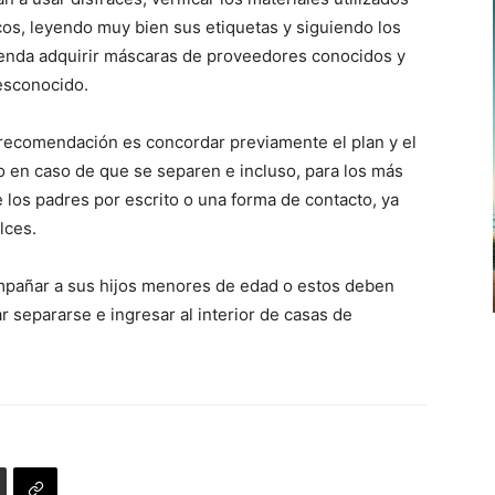
cos, leyendo muy bien sus etiquetas y siguiendo los
mienda adquirir máscaras de proveedores conocidos y
esconocido.
a recomendación es concordar previamente el plan y el
o en caso de que se separen e incluso, para los más
 los padres por escrito o una forma de contacto, ya
lces.
ompañar a sus hijos menores de edad o estos deben
ar separarse e ingresar al interior de casas de