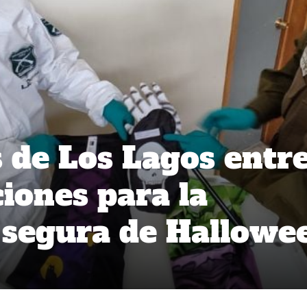
 de Los Lagos entr
ones para la
 segura de Hallowe