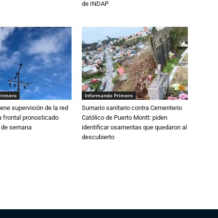
de INDAP
Primero
Informando Primero
ne supervisión de la red
Sumario sanitario contra Cementerio
 frontal pronosticado
Católico de Puerto Montt: piden
n de semana
identificar osamentas que quedaron al
descubierto