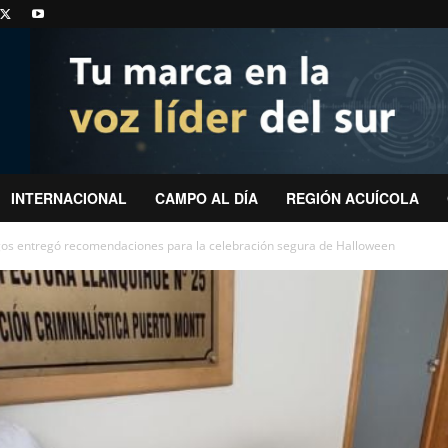
INTERNACIONAL
CAMPO AL DÍA
REGIÓN ACUÍCOLA
gos entregó recomendaciones para la celebración segura de Halloween