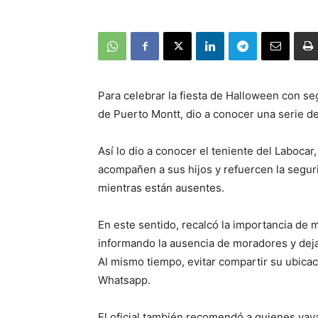
Para celebrar la fiesta de Halloween con se
de Puerto Montt, dio a conocer una serie d
Así lo dio a conocer el teniente del Laboca
acompañen a sus hijos y refuercen la seguri
mientras están ausentes.
En este sentido, recalcó la importancia de 
informando la ausencia de moradores y dej
Al mismo tiempo, evitar compartir su ubica
Whatsapp.
El oficial también recomendó a quienes vayan