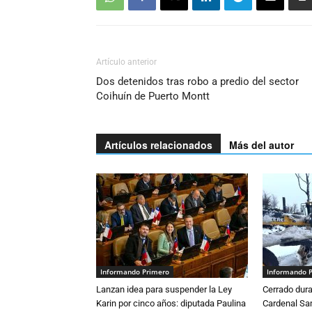
Artículo anterior
Dos detenidos tras robo a predio del sector
Coihuín de Puerto Montt
Artículos relacionados
Más del autor
Informando Primero
Informando 
Lanzan idea para suspender la Ley
Cerrado dura
Karin por cinco años: diputada Paulina
Cardenal S