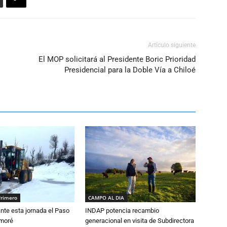
Artículo siguiente
El MOP solicitará al Presidente Boric Prioridad
Presidencial para la Doble Vía a Chiloé
Primero
CAMPO AL DIA
nte esta jornada el Paso
INDAP potencia recambio
amoré
generacional en visita de Subdirectora