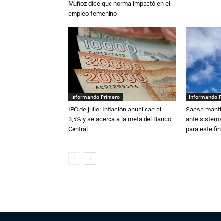
Muñoz dice que norma impactó en el
empleo femenino
Informando Primero
Informando 
IPC de julio: Inflación anual cae al
Saesa mantie
3,5% y se acerca a la meta del Banco
ante sistema
Central
para este fi