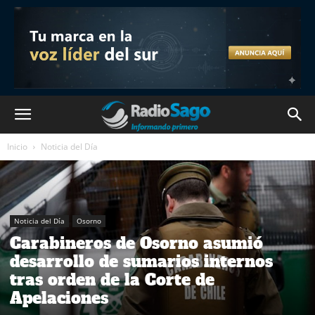
Inicio
Noticia del Día
Noticia del Día
Osorno
Carabineros de Osorno asumió
desarrollo de sumarios internos
tras orden de la Corte de
Apelaciones