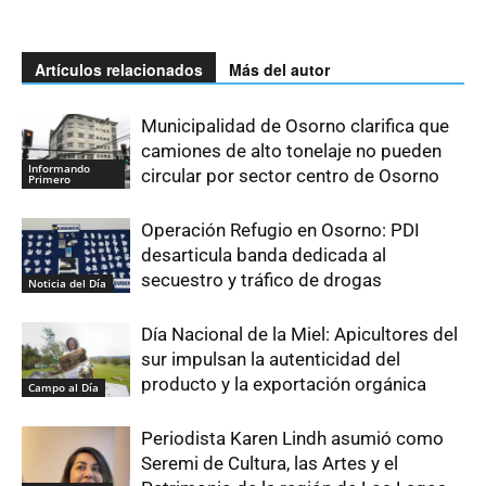
Artículos relacionados
Más del autor
Municipalidad de Osorno clarifica que
camiones de alto tonelaje no pueden
Informando
circular por sector centro de Osorno
Primero
Operación Refugio en Osorno: PDI
desarticula banda dedicada al
secuestro y tráfico de drogas
Noticia del Día
Día Nacional de la Miel: Apicultores del
sur impulsan la autenticidad del
producto y la exportación orgánica
Campo al Día
Periodista Karen Lindh asumió como
Seremi de Cultura, las Artes y el