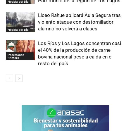
Patrimonio de la región de Los Lagos
Noticia del Día
Liceo Rahue aplicará Aula Segura tras
violento ataque con destornillador:
alumno no volverá a clases
Noticia del Día
Los Ríos y Los Lagos concentran casi
el 40% de la producción de carne
Informando
bovina nacional pese a caída en el
Primero
resto del país