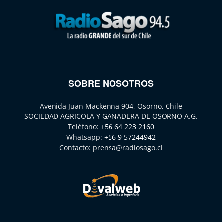
SOBRE NOSOTROS
Avenida Juan Mackenna 904, Osorno, Chile
SOCIEDAD AGRICOLA Y GANADERA DE OSORNO A.G.
Teléfono:
+56 64 223 2160
Whatsapp:
+56 9 57244942
Contacto:
prensa@radiosago.cl