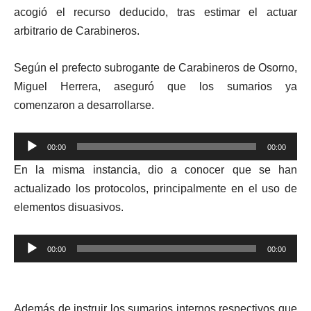
acogió el recurso deducido, tras estimar el actuar
arbitrario de Carabineros.
Según el prefecto subrogante de Carabineros de Osorno,
Miguel Herrera, aseguró que los sumarios ya
comenzaron a desarrollarse.
Reproductor
00:00
00:00
de
En la misma instancia, dio a conocer que se han
audio
actualizado los protocolos, principalmente en el uso de
elementos disuasivos.
Reproductor
00:00
00:00
de
audio
Además de instruir los sumarios internos respectivos que