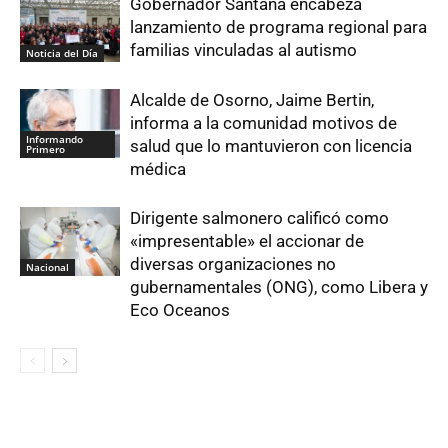
Gobernador Santana encabeza
lanzamiento de programa regional para
familias vinculadas al autismo
Noticia del Día
Alcalde de Osorno, Jaime Bertin,
informa a la comunidad motivos de
Informando
salud que lo mantuvieron con licencia
Primero
médica
Dirigente salmonero calificó como
«impresentable» el accionar de
diversas organizaciones no
Nacional
gubernamentales (ONG), como Libera y
Eco Oceanos