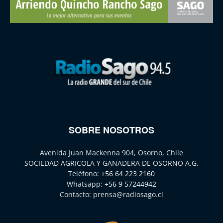
SOBRE NOSOTROS
Avenida Juan Mackenna 904, Osorno, Chile
SOCIEDAD AGRICOLA Y GANADERA DE OSORNO A.G.
Teléfono:
+56 64 223 2160
Whatsapp:
+56 9 57244942
Contacto:
prensa@radiosago.cl