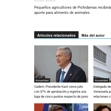
Artículo anterior
Pequeños agricultores de Pichidamas recibirá
aporte para alimento de animales
Artículos relacionados
Más del autor
Actualidad
Actualidad
Cadem: Presidente Kast cierra julio
Delegado de 
con 37% de aprobación y registra una
Venezuela pa
baja de cinco puntos respecto de junio
relaciones 