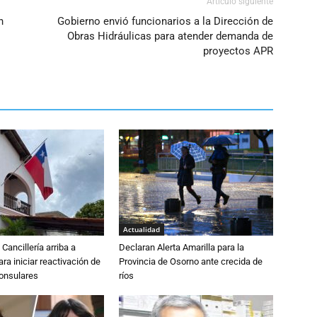
Artículo siguiente
n
Gobierno envió funcionarios a la Dirección de
Obras Hidráulicas para atender demanda de
proyectos APR
Actualidad
Cancillería arriba a
Declaran Alerta Amarilla para la
ra iniciar reactivación de
Provincia de Osorno ante crecida de
consulares
ríos