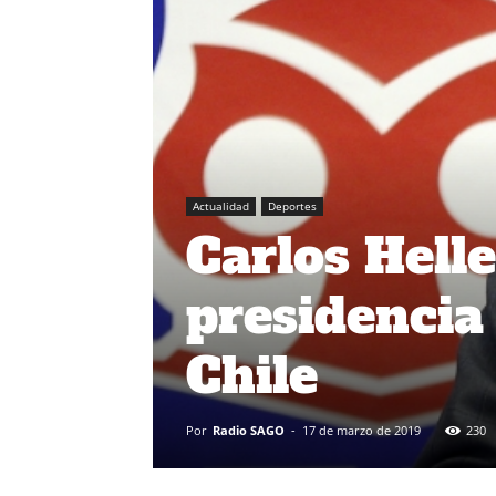
Actualidad
Deportes
Carlos Helle
presidencia
Chile
Por
Radio SAGO
-
17 de marzo de 2019
230