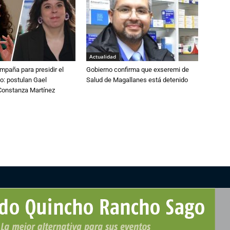
Actualidad
paña para presidir el
Gobierno confirma que exseremi de
o: postulan Gael
Salud de Magallanes está detenido
onstanza Martínez