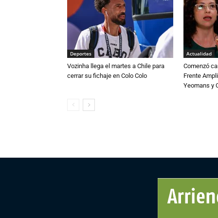
Deportes
Actualidad
Vozinha llega el martes a Chile para
Comenzó cam
cerrar su fichaje en Colo Colo
Frente Ampli
Yeomans y C