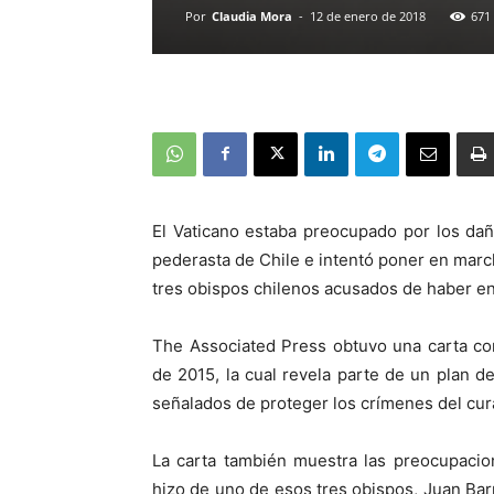
Por
Claudia Mora
-
12 de enero de 2018
671
El Vaticano estaba preocupado por los dañ
pederasta de Chile e intentó poner en march
tres obispos chilenos acusados de haber en
The Associated Press obtuvo una carta con
de 2015, la cual revela parte de un plan d
señalados de proteger los crímenes del cu
La carta también muestra las preocupacio
hizo de uno de esos tres obispos, Juan Bar