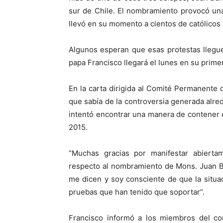
sur de Chile. El nombramiento provocó una 
llevó en su momento a cientos de católicos 
Algunos esperan que esas protestas llegu
papa Francisco llegará el lunes en su prime
En la carta dirigida al Comité Permanente 
que sabía de la controversia generada alre
intentó encontrar una manera de contener el
2015.
“Muchas gracias por manifestar abiert
respecto al nombramiento de Mons. Juan B
me dicen y soy consciente de que la situaci
pruebas que han tenido que soportar”.
Francisco informó a los miembros del co