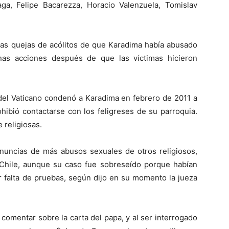
ga, Felipe Bacarezza, Horacio Valenzuela, Tomislav
s las quejas de acólitos de que Karadima había abusado
unas acciones después de que las víctimas hicieron
 del Vaticano condenó a Karadima en febrero de 2011 a
ohibió contactarse con los feligreses de su parroquia.
 religiosas.
nuncias de más abusos sexuales de otros religiosos,
Chile, aunque su caso fue sobreseído porque habían
 falta de pruebas, según dijo en su momento la jueza
 comentar sobre la carta del papa, y al ser interrogado