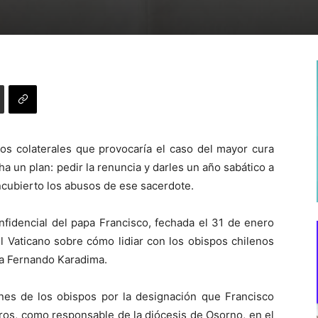
os colaterales que provocaría el caso del mayor cura
a un plan: pedir la renuncia y darles un año sabático a
cubierto los abusos de ese sacerdote.
fidencial del papa Francisco, fechada el 31 de enero
el Vaticano sobre cómo lidiar con los obispos chilenos
ra Fernando Karadima.
nes de los obispos por la designación que Francisco
ros, como responsable de la diócesis de Osorno, en el