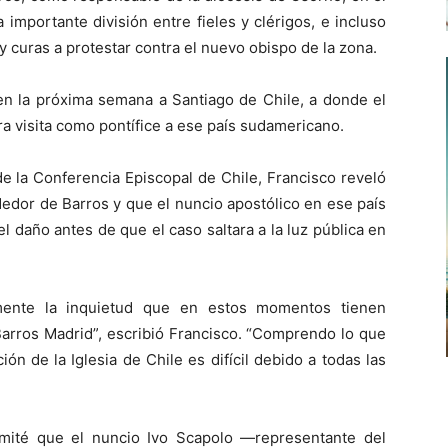
importante división entre fieles y clérigos, e incluso
y curas a protestar contra el nuevo obispo de la zona.
en la próxima semana a Santiago de Chile, a donde el
ra visita como pontífice a ese país sudamericano.
de la Conferencia Episcopal de Chile, Francisco reveló
dedor de Barros y que el nuncio apostólico en ese país
 daño antes de que el caso saltara a la luz pública en
amente la inquietud que en estos momentos tienen
arros Madrid”, escribió Francisco. “Comprendo lo que
ón de la Iglesia de Chile es difícil debido a todas las
mité que el nuncio Ivo Scapolo —representante del