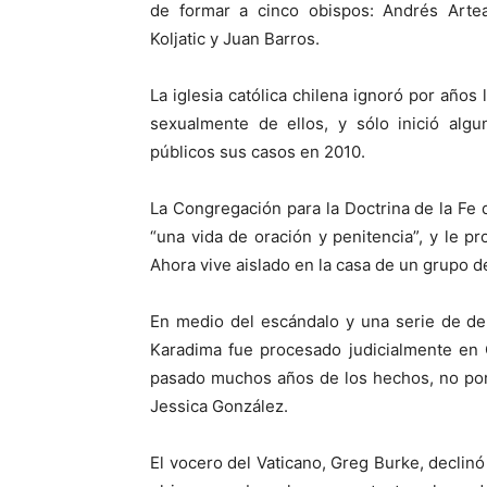
de formar a cinco obispos: Andrés Artea
Koljatic y Juan Barros.
La iglesia católica chilena ignoró por año
sexualmente de ellos, y sólo inició alg
públicos sus casos en 2010.
La Congregación para la Doctrina de la Fe
“una vida de oración y penitencia”, y le pr
Ahora vive aislado en la casa de un grupo de
En medio del escándalo y una serie de de
Karadima fue procesado judicialmente en 
pasado muchos años de los hechos, no por
Jessica González.
El vocero del Vaticano, Greg Burke, declinó