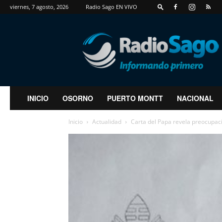
viernes, 7 agosto, 2026
Radio Sago EN VIVO
RadioSago
INICIO
OSORNO
PUERTO MONTT
NACIONAL
Inicio
Actualidad
Carta del Papa revela preocupac