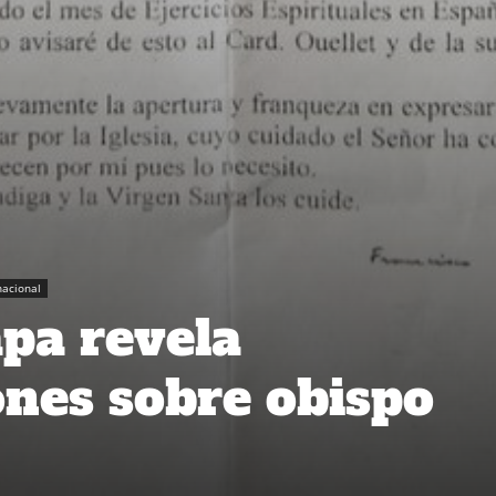
nacional
apa revela
nes sobre obispo