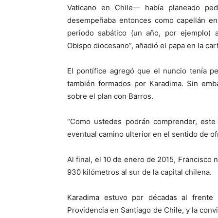
Vaticano en Chile— había planeado pedi
desempeñaba entonces como capellán en e
periodo sabático (un año, por ejemplo) 
Obispo diocesano”, añadió el papa en la cart
El pontífice agregó que el nuncio tenía p
también formados por Karadima. Sin emba
sobre el plan con Barros.
“Como ustedes podrán comprender, este 
eventual camino ulterior en el sentido de of
Al final, el 10 de enero de 2015, Francisco
930 kilómetros al sur de la capital chilena.
Karadima estuvo por décadas al frente 
Providencia en Santiago de Chile, y la con