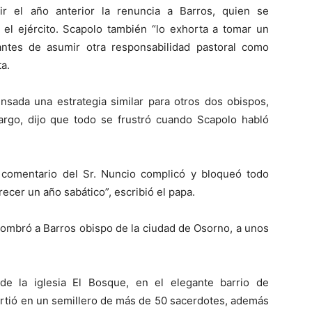
r el año anterior la renuncia a Barros, quien se
l ejército. Scapolo también “lo exhorta a tomar un
antes de asumir otra responsabilidad pastoral como
a.
ensada una estrategia similar para otros dos obispos,
rgo, dijo que todo se frustró cuando Scapolo habló
comentario del Sr. Nuncio complicó y bloqueó todo
recer un año sabático”, escribió el papa.
 nombró a Barros obispo de la ciudad de Osorno, a unos
de la iglesia El Bosque, en el elegante barrio de
virtió en un semillero de más de 50 sacerdotes, además