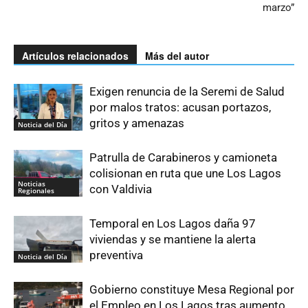
marzo”
Artículos relacionados
Más del autor
Exigen renuncia de la Seremi de Salud
por malos tratos: acusan portazos,
gritos y amenazas
Noticia del Día
Patrulla de Carabineros y camioneta
colisionan en ruta que une Los Lagos
Noticias
con Valdivia
Regionales
Temporal en Los Lagos daña 97
viviendas y se mantiene la alerta
preventiva
Noticia del Día
Gobierno constituye Mesa Regional por
el Empleo en Los Lagos tras aumento