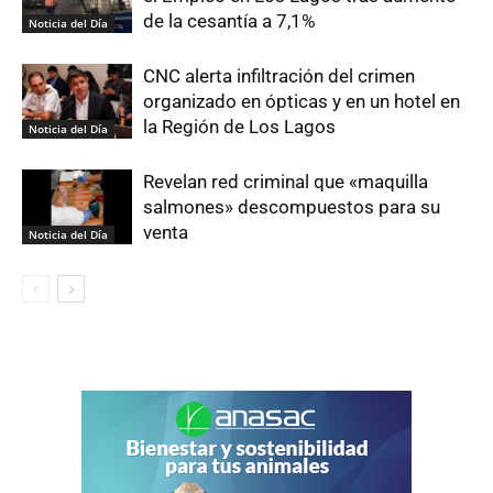
de la cesantía a 7,1%
Noticia del Día
CNC alerta infiltración del crimen
organizado en ópticas y en un hotel en
la Región de Los Lagos
Noticia del Día
Revelan red criminal que «maquilla
salmones» descompuestos para su
venta
Noticia del Día