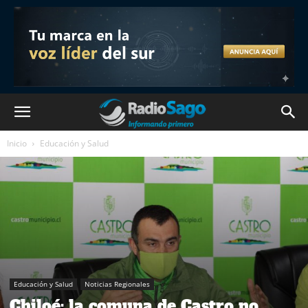
Inicio
Educación y Salud
Educación y Salud
Noticias Regionales
Chiloé: la comuna de Castro no