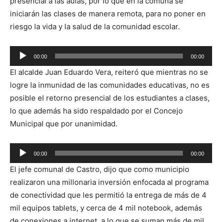
presencial a las aulas, por lo que en la comuna se
iniciarán las clases de manera remota, para no poner en
riesgo la vida y la salud de la comunidad escolar.
Reproductor
00:00
00:00
de
El alcalde Juan Eduardo Vera, reiteró que mientras no se
audio
logre la inmunidad de las comunidades educativas, no es
posible el retorno presencial de los estudiantes a clases,
lo que además ha sido respaldado por el Concejo
Municipal que por unanimidad.
Reproductor
00:00
00:00
de
El jefe comunal de Castro, dijo que como municipio
audio
realizaron una millonaria inversión enfocada al programa
de conectividad que les permitió la entrega de más de 4
mil equipos tablets, y cerca de 4 mil notebook, además
de conexiones a internet, a lo que se suman más de mil