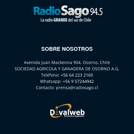
SOBRE NOSOTROS
Avenida Juan Mackenna 904, Osorno, Chile
SOCIEDAD AGRICOLA Y GANADERA DE OSORNO A.G.
Teléfono:
+56 64 223 2160
Whatsapp:
+56 9 57244942
Contacto:
prensa@radiosago.cl