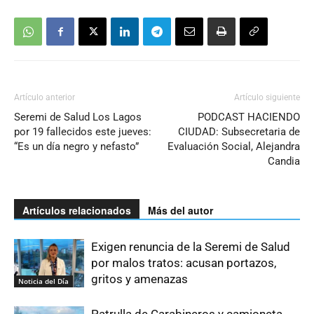
Artículo anterior
Artículo siguiente
Seremi de Salud Los Lagos
PODCAST HACIENDO
por 19 fallecidos este jueves:
CIUDAD: Subsecretaria de
“Es un día negro y nefasto”
Evaluación Social, Alejandra
Candia
Artículos relacionados
Más del autor
Exigen renuncia de la Seremi de Salud
por malos tratos: acusan portazos,
gritos y amenazas
Noticia del Día