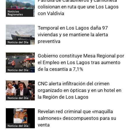
Patrulla de Carabineros y camioneta
colisionan en ruta que une Los Lagos
Noticias
con Valdivia
Regionales
Temporal en Los Lagos daña 97
viviendas y se mantiene la alerta
preventiva
Noticia del Día
Gobierno constituye Mesa Regional por
el Empleo en Los Lagos tras aumento
de la cesantía a 7,1%
Noticia del Día
CNC alerta infiltración del crimen
organizado en ópticas y en un hotel en
la Región de Los Lagos
Noticia del Día
Revelan red criminal que «maquilla
salmones» descompuestos para su
venta
Noticia del Día