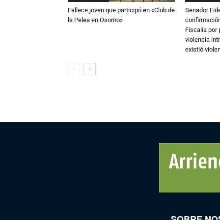
Fallece joven que participó en «Club de
Senador Fide
la Pelea en Osorno»
confirmación
Fiscalía por
violencia in
existió violen
SOBRE NO