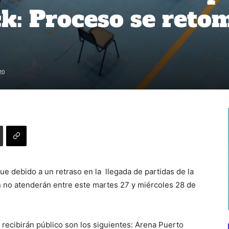
ck: Proceso se reto
20
e debido a un retraso en la llegada de partidas de la
n no atenderán entre este martes 27 y miércoles 28 de
 recibirán público son los siguientes: Arena Puerto