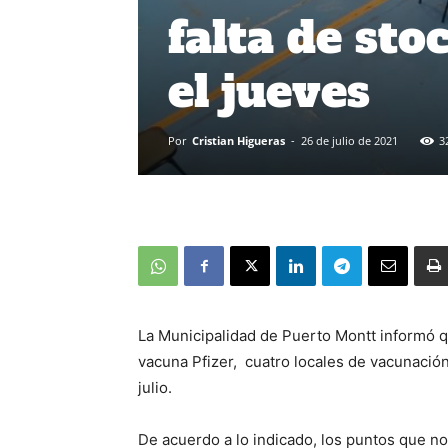
falta de sto
el jueves
Por
Cristian Higueras
-
26 de julio de 2021
3
La Municipalidad de Puerto Montt informó qu
vacuna Pfizer, cuatro locales de vacunació
julio.
De acuerdo a lo indicado, los puntos que no