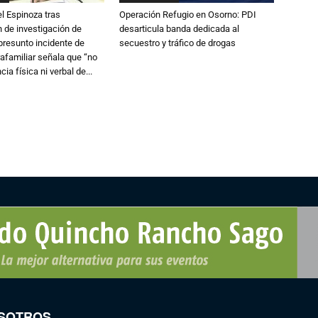
l Espinoza tras
Operación Refugio en Osorno: PDI
 de investigación de
desarticula banda dedicada al
 presunto incidente de
secuestro y tráfico de drogas
trafamiliar señala que “no
cia física ni verbal de...
SOTROS