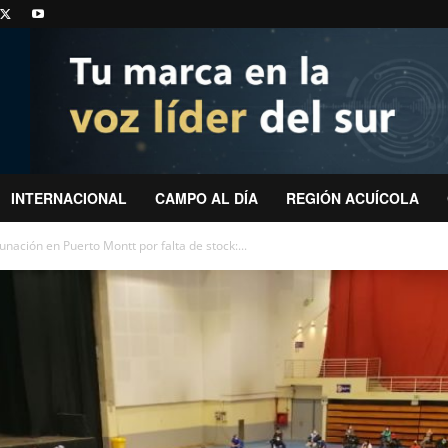
INTERNACIONAL
CAMPO AL DÍA
REGIÓN ACUÍCOLA
nación en Puerto Montt por falta de stock:...