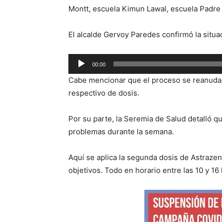
Montt, escuela Kimun Lawal, escuela Padre 
El alcalde Gervoy Paredes confirmó la situa
Reproductor
00:00
de
Cabe mencionar que el proceso se reanudar
audio
respectivo de dosis.
Por su parte, la Seremia de Salud detalló 
problemas durante la semana.
Aquí se aplica la segunda dosis de Astrazen
objetivos. Todo en horario entre las 10 y 16