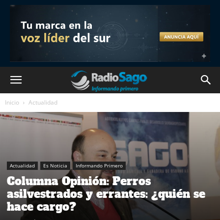
Inicio
Actualidad
Actualidad
Es Noticia
Informando Primero
Columna Opinión: Perros
asilvestrados y errantes: ¿quién se
hace cargo?