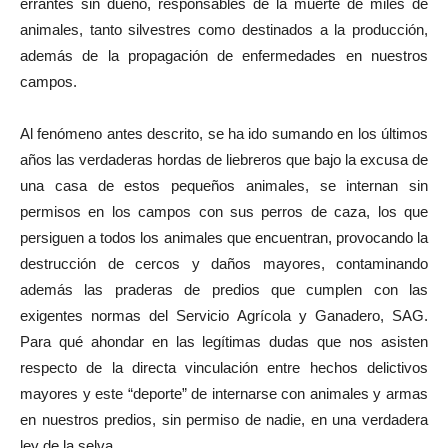
errantes sin dueño, responsables de la muerte de miles de
animales, tanto silvestres como destinados a la producción,
además de la propagación de enfermedades en nuestros
campos.
Al fenómeno antes descrito, se ha ido sumando en los últimos
años las verdaderas hordas de liebreros que bajo la excusa de
una casa de estos pequeños animales, se internan sin
permisos en los campos con sus perros de caza, los que
persiguen a todos los animales que encuentran, provocando la
destrucción de cercos y daños mayores, contaminando
además las praderas de predios que cumplen con las
exigentes normas del Servicio Agrícola y Ganadero, SAG.
Para qué ahondar en las legítimas dudas que nos asisten
respecto de la directa vinculación entre hechos delictivos
mayores y este “deporte” de internarse con animales y armas
en nuestros predios, sin permiso de nadie, en una verdadera
ley de la selva.