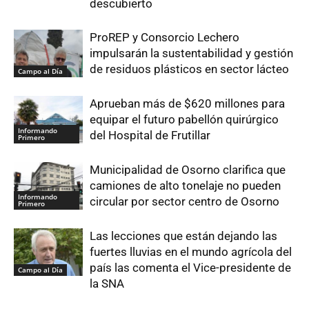
descubierto
ProREP y Consorcio Lechero
impulsarán la sustentabilidad y gestión
de residuos plásticos en sector lácteo
Campo al Día
Aprueban más de $620 millones para
equipar el futuro pabellón quirúrgico
Informando
del Hospital de Frutillar
Primero
Municipalidad de Osorno clarifica que
camiones de alto tonelaje no pueden
Informando
circular por sector centro de Osorno
Primero
Las lecciones que están dejando las
fuertes lluvias en el mundo agrícola del
país las comenta el Vice-presidente de
Campo al Día
la SNA