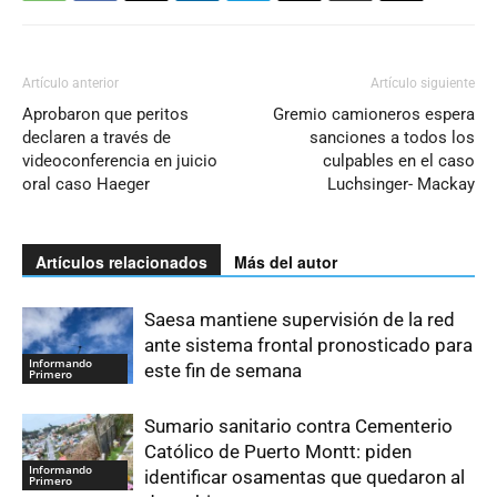
Artículo anterior
Artículo siguiente
Aprobaron que peritos
Gremio camioneros espera
declaren a través de
sanciones a todos los
videoconferencia en juicio
culpables en el caso
oral caso Haeger
Luchsinger- Mackay
Artículos relacionados
Más del autor
Saesa mantiene supervisión de la red
ante sistema frontal pronosticado para
Informando
este fin de semana
Primero
Sumario sanitario contra Cementerio
Católico de Puerto Montt: piden
Informando
identificar osamentas que quedaron al
Primero