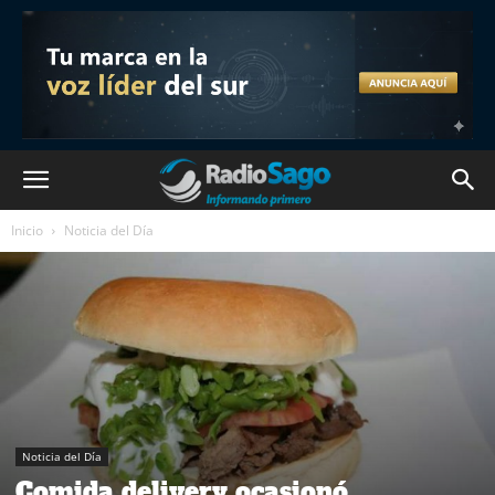
Inicio
Noticia del Día
Noticia del Día
Comida delivery ocasionó