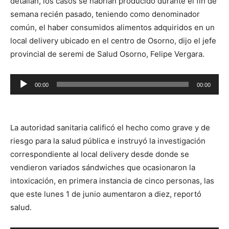
detallan, los casos se habrían producido durante el fin de
semana recién pasado, teniendo como denominador
común, el haber consumidos alimentos adquiridos en un
local delivery ubicado en el centro de Osorno, dijo el jefe
provincial de seremi de Salud Osorno, Felipe Vergara.
Reproductor
00:00
00:00
de
audio
La autoridad sanitaria calificó el hecho como grave y de
riesgo para la salud pública e instruyó la investigación
correspondiente al local delivery desde donde se
vendieron variados sándwiches que ocasionaron la
intoxicación, en primera instancia de cinco personas, las
que este lunes 1 de junio aumentaron a diez, reportó
salud.