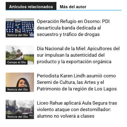
Artículos relacionados
Más del autor
Operación Refugio en Osorno: PDI
desarticula banda dedicada al
secuestro y tráfico de drogas
Noticia del Día
Día Nacional de la Miel: Apicultores del
sur impulsan la autenticidad del
producto y la exportación orgánica
Campo al Día
Periodista Karen Lindh asumió como
Seremi de Cultura, las Artes y el
Patrimonio de la región de Los Lagos
Noticia del Día
Liceo Rahue aplicará Aula Segura tras
violento ataque con destornillador:
alumno no volverá a clases
Noticia del Día