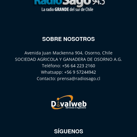
SOBRE NOSOTROS
Avenida Juan Mackenna 904, Osorno, Chile
SOCIEDAD AGRICOLA Y GANADERA DE OSORNO A.G.
Teléfono:
+56 64 223 2160
Whatsapp:
+56 9 57244942
Contacto:
prensa@radiosago.cl
SÍGUENOS