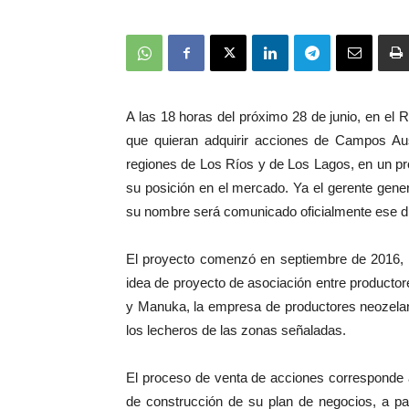
A las 18 horas del próximo 28 de junio, en el 
que quieran adquirir acciones de Campos Aus
regiones de Los Ríos y de Los Lagos, en un p
su posición en el mercado. Ya el gerente gener
su nombre será comunicado oficialmente ese dí
El proyecto comenzó en septiembre de 2016, e
idea de proyecto de asociación entre producto
y Manuka, la empresa de productores neozelan
los lecheros de las zonas señaladas.
El proceso de venta de acciones corresponde a 
de construcción de su plan de negocios, a part