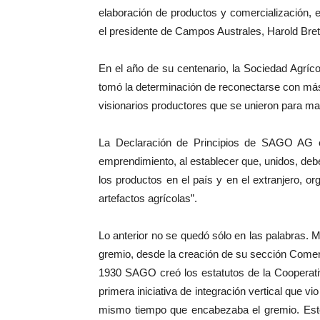
elaboración de productos y comercialización, 
el presidente de Campos Australes, Harold Bret
En el año de su centenario, la Sociedad Agr
tomó la determinación de reconectarse con más
visionarios productores que se unieron para marc
La Declaración de Principios de SAGO AG es
emprendimiento, al establecer que, unidos, deben
los productos en el país y en el extranjero, 
artefactos agrícolas”.
Lo anterior no se quedó sólo en las palabras. M
gremio, desde la creación de su sección Comerc
1930 SAGO creó los estatutos de la Cooperati
primera iniciativa de integración vertical que v
mismo tiempo que encabezaba el gremio. Este