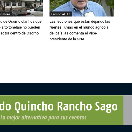
Primero
Campo al Día
d de Osorno clarifica que
Las lecciones que están dejando las
alto tonelaje no pueden
fuertes lluvias en el mundo agrícola
 sector centro de Osorno
del país las comenta el Vice-
presidente de la SNA