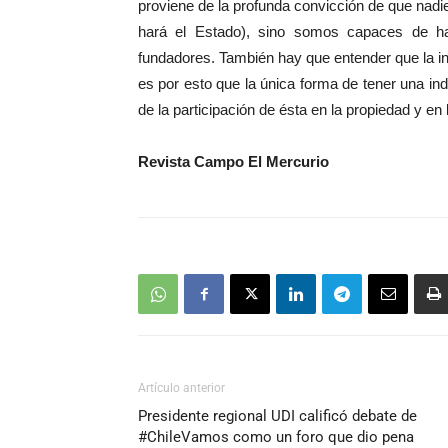
proviene de la profunda convicción de que nad
hará el Estado), sino somos capaces de ha
fundadores. También hay que entender que la i
es por esto que la única forma de tener una in
de la participación de ésta en la propiedad y en
Revista Campo El Mercurio
Artículo anterior
Presidente regional UDI calificó debate de
#ChileVamos como un foro que dio pena