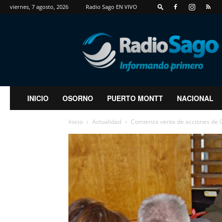
viernes, 7 agosto, 2026
Radio Sago EN VIVO
RadioSago
INICIO
OSORNO
PUERTO MONTT
NACIONAL
Inicio
Actualidad
Comienza venta de acciones de 