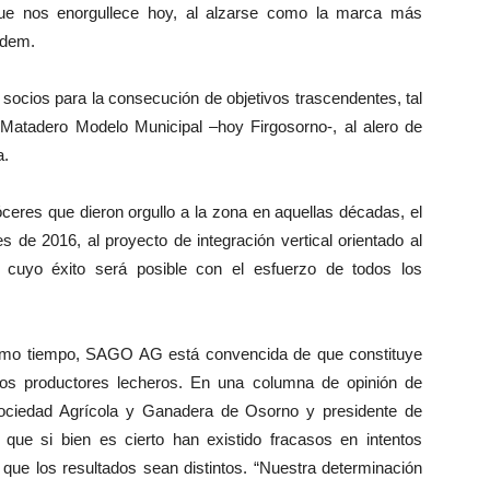
 nos enorgullece hoy, al alzarse como la marca más
adem.
socios para la consecución de objetivos trascendentes, tal
Matadero Modelo Municipal –hoy Firgosorno-, al alero de
a.
ceres que dieron orgullo a la zona en aquellas décadas, el
s de 2016, al proyecto de integración vertical orientado al
 cuyo éxito será posible con el esfuerzo de todos los
smo tiempo, SAGO AG está convencida de que constituye
los productores lecheros. En una columna de opinión de
Sociedad Agrícola y Ganadera de Osorno y presidente de
que si bien es cierto han existido fracasos en intentos
 que los resultados sean distintos. “Nuestra determinación