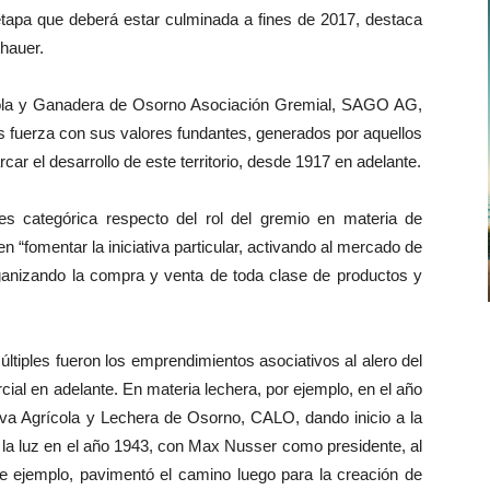
etapa que deberá estar culminada a fines de 2017, destaca
hauer.
ícola y Ganadera de Osorno Asociación Gremial, SAGO AG,
 fuerza con sus valores fundantes, generados por aquellos
ar el desarrollo de este territorio, desde 1917 en adelante.
 categórica respecto del rol del gremio en materia de
 “fomentar la iniciativa particular, activando al mercado de
organizando la compra y venta de toda clase de productos y
últiples fueron los emprendimientos asociativos al alero del
ial en adelante. En materia lechera, por ejemplo, en el año
va Agrícola y Lechera de Osorno, CALO, dando inicio a la
io la luz en el año 1943, con Max Nusser como presidente, al
 ejemplo, pavimentó el camino luego para la creación de