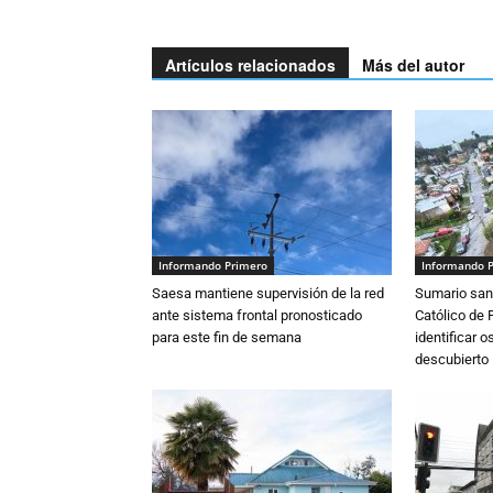
Artículos relacionados
Más del autor
Informando Primero
Informando 
Saesa mantiene supervisión de la red
Sumario sani
ante sistema frontal pronosticado
Católico de 
para este fin de semana
identificar 
descubierto