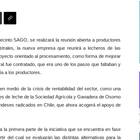
Recinto SAGO, se realizará la reunión abierta a productores
trales, la nueva empresa que reunirá a lecheros de las
royecto orientado al procesamiento, como forma de mejorar
al fue contratado, que era uno de los pasos que faltaban y
a a los productores.
n medio de la crisis de rentabilidad del sector, como una
res de leche de la Sociedad Agrícola y Ganadera de Osorno
deses radicados en Chile, que ahora acogerá el apoyo de
la primera parte de la iniciativa que se encuentra en fase
ir del cual se evaluarán las distintas alternativas para la