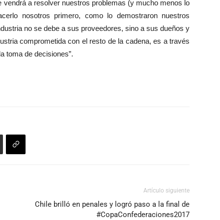
ie vendrá a resolver nuestros problemas (y mucho menos lo
cerlo nosotros primero, como lo demostraron nuestros
ndustria no se debe a sus proveedores, sino a sus dueños y
dustria comprometida con el resto de la cadena, es a través
 la toma de decisiones”.
Artículo siguiente
Chile brilló en penales y logró paso a la final de
#CopaConfederaciones2017