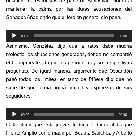
destacó las respuestas de parte de Sebastián Piñera al
mantener la calma por las duras acusaciones del
Senador. Añadiendo que el foro en general dio pena.
Reproductor
00:00
00:00
de
Asimismo, González dijo que a ratos daba mucha
audio
molestia las situaciones generadas, donde no compartió
el trabajo realizado por los periodistas y sus respectivas
preguntas.
De igual manera, argumentó que Ossandón
pasó todos los límites, en tanto de Piñera dijo que no
sabe de que forma podrá limar las asperezas de sus
seguidores.
Reproductor
00:00
00:00
de
Cabe decir
que
este jueves le toca el turno al bloque
audio
Frente Amplio conformado por Beatriz Sánchez y Alberto