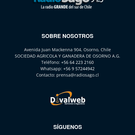
SOBRE NOSOTROS
Avenida Juan Mackenna 904, Osorno, Chile
SOCIEDAD AGRICOLA Y GANADERA DE OSORNO A.G.
Teléfono:
+56 64 223 2160
Whatsapp:
+56 9 57244942
Contacto:
prensa@radiosago.cl
SÍGUENOS