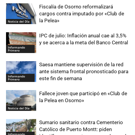
Fiscalía de Osorno reformalizará
cargos contra imputado por «Club de
la Pelea»
Noticia del Día
IPC de julio: Inflación anual cae al 3,5%
y se acerca a la meta del Banco Central
Informando
Primero
Saesa mantiene supervisión de la red
ante sistema frontal pronosticado para
Informando
este fin de semana
Primero
Fallece joven que participó en «Club de
la Pelea en Osorno»
Noticia del Día
Sumario sanitario contra Cementerio
Católico de Puerto Montt: piden
Informando