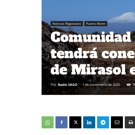
Noticias Regionales
Puerto Montt
Comunidad 
tendrá cone
de Mirasol 
Por
Radio SAGO
-
1 de noviembre de 2020
7