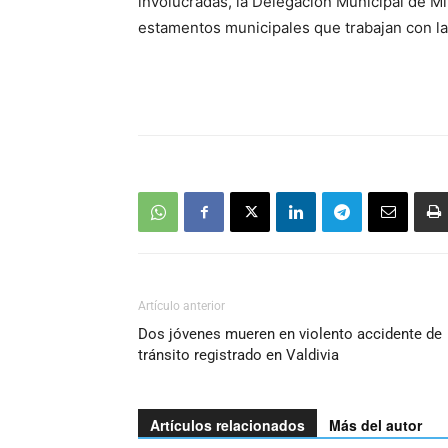
involucradas, la Delegación Municipal de Mi
estamentos municipales que trabajan con la
Artículo anterior
Dos jóvenes mueren en violento accidente de
tránsito registrado en Valdivia
Artículos relacionados
Más del autor