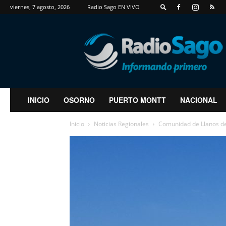
viernes, 7 agosto, 2026
Radio Sago EN VIVO
RadioSago
INICIO
OSORNO
PUERTO MONTT
NACIONAL
Inicio
Noticias Regionales
Comunidad de Llanos de 