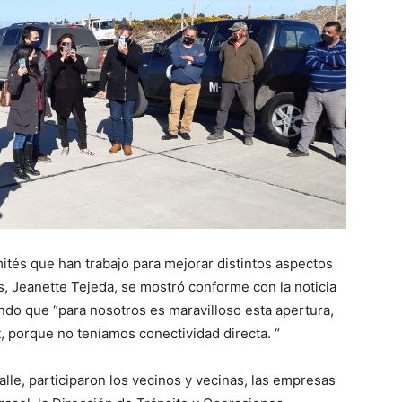
mités que han trabajo para mejorar distintos aspectos
 Jeanette Tejeda, se mostró conforme con la noticia
ando que “para nosotros es maravilloso esta apertura,
, porque no teníamos conectividad directa. “
calle, participaron los vecinos y vecinas, las empresas