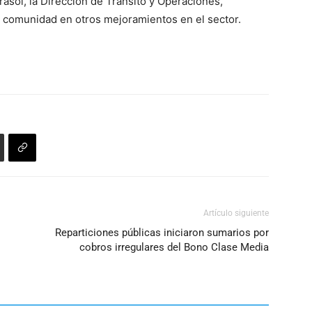
rasol, la Dirección de Tránsito y Operaciones,
 comunidad en otros mejoramientos en el sector.
Artículo siguiente
Reparticiones públicas iniciaron sumarios por
cobros irregulares del Bono Clase Media