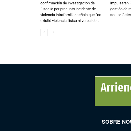
confirmación de investigación de
impulsarán l
Fiscalía por presunto incidente de
gestión de r
violencia intrafamiliar señala que “no
sector lácte
existió violencia física ni verbal de...
SOBRE NO