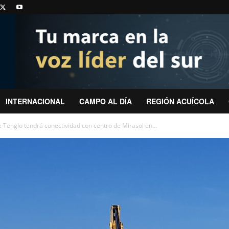
INTERNACIONAL
CAMPO AL DÍA
REGIÓN ACUÍCOLA
Tenglo tendrá conectividad con centro de Mirasol en...