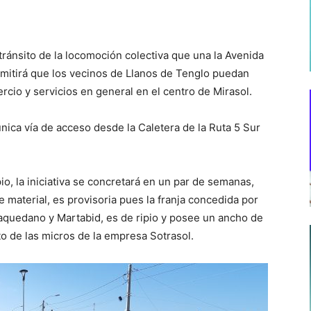
 tránsito de la locomoción colectiva que una la Avenida
mitirá que los vecinos de Llanos de Tenglo puedan
cio y servicios en general en el centro de Mirasol.
única vía de acceso desde la Caletera de la Ruta 5 Sur
o, la iniciativa se concretará en un par de semanas,
 material, es provisoria pues la franja concedida por
aquedano y Martabid, es de ripio y posee un ancho de
o de las micros de la empresa Sotrasol.