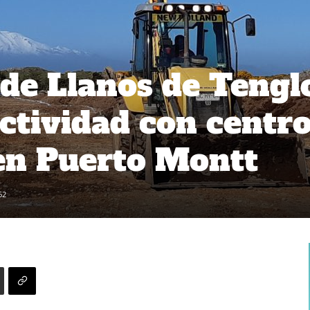
de Llanos de Tengl
ctividad con centr
en Puerto Montt
62