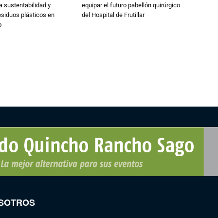
a sustentabilidad y
equipar el futuro pabellón quirúrgico
esiduos plásticos en
del Hospital de Frutillar
o
SOTROS