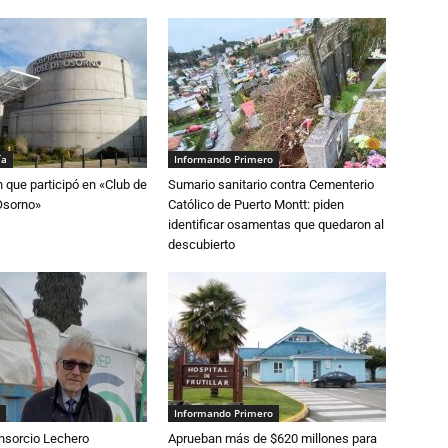
ía
Informando Primero
n que participó en «Club de
Sumario sanitario contra Cementerio
Osorno»
Católico de Puerto Montt: piden
identificar osamentas que quedaron al
descubierto
Informando Primero
nsorcio Lechero
Aprueban más de $620 millones para