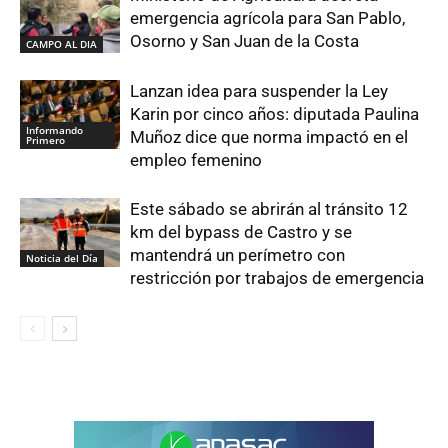
emergencia agrícola para San Pablo,
Osorno y San Juan de la Costa
CAMPO AL DIA
Lanzan idea para suspender la Ley
Karin por cinco años: diputada Paulina
Informando
Muñoz dice que norma impactó en el
Primero
empleo femenino
Este sábado se abrirán al tránsito 12
km del bypass de Castro y se
mantendrá un perímetro con
Noticia del Día
restricción por trabajos de emergencia