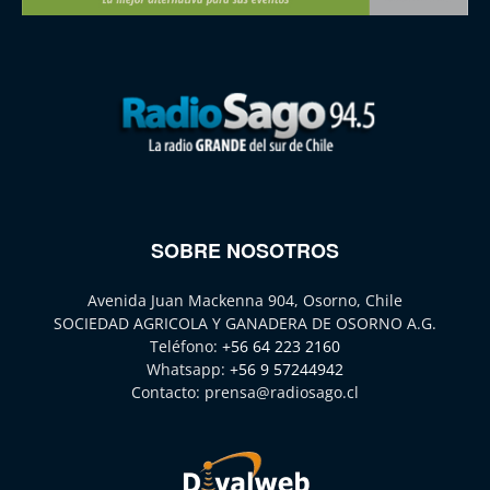
SOBRE NOSOTROS
Avenida Juan Mackenna 904, Osorno, Chile
SOCIEDAD AGRICOLA Y GANADERA DE OSORNO A.G.
Teléfono:
+56 64 223 2160
Whatsapp:
+56 9 57244942
Contacto:
prensa@radiosago.cl