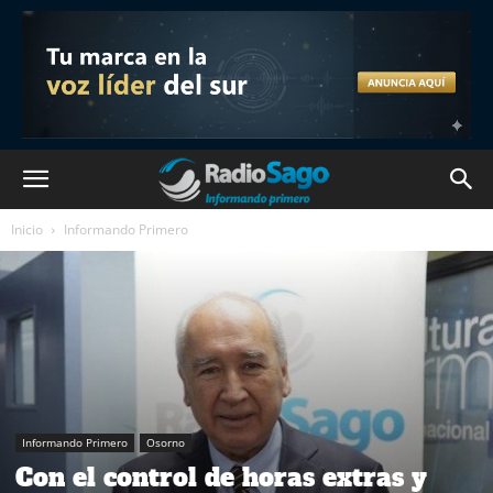
Inicio
Informando Primero
Informando Primero
Osorno
Con el control de horas extras y