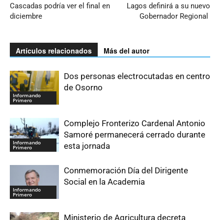
Cascadas podría ver el final en
Lagos definirá a su nuevo
diciembre
Gobernador Regional
Artículos relacionados
Más del autor
Dos personas electrocutadas en centro
de Osorno
Informando
Primero
Complejo Fronterizo Cardenal Antonio
Samoré permanecerá cerrado durante
Informando
esta jornada
Primero
Conmemoración Día del Dirigente
Social en la Academia
Informando
Primero
Ministerio de Agricultura decreta